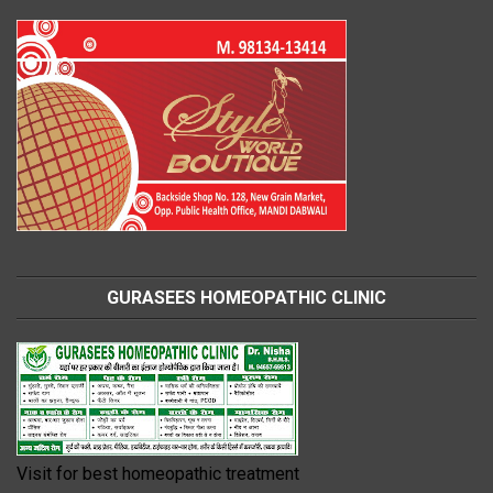
GURASEES HOMEOPATHIC CLINIC
Visit for best homeopathic treatment