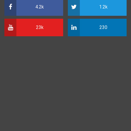
4.2k
1.2k
23k
230