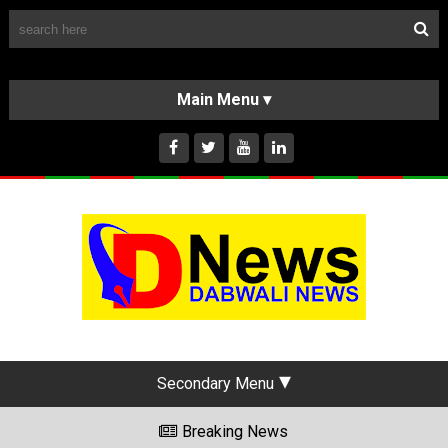
Follow Us
HOME
CLASSIFIEDS
ABOUT US
INSTAGRAM
Secondary Menu
Breaking News