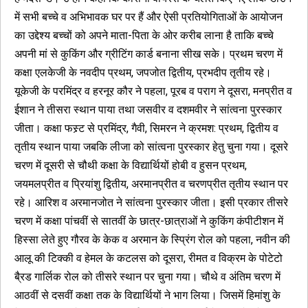
में सभी बच्चे व अभिभावक घर पर हैं और ऐसी प्रतियोगिताओं के आयोजन
का उद्देश्य बच्चों को अपने माता-पिता के ओर करीब लाना है ताकि बच्चे
अपनी मां से कुकिंग और ग्रीटिंग कार्ड बनाना सीख सके। प्रथम चरण में
कक्षा एलकेजी के नवदीप प्रथम, जपजोत द्वितीय, प्रभदीप तृतीय रहे।
यूकेजी के परमिंद्र व हरनूर कौर ने पहला, पूरब व पराग ने दूसरा, मनप्रीत व
ईशान ने तीसरा स्थान पाया तथा जसवीर व दशमवीर ने सांत्वना पुरस्कार
जीता। कक्षा फस्र्ट से प्रमिंद्र, गैवी, सिमरन ने क्रमश: प्रथम, द्वितीय व
तृतीय स्थान पाया जबकि लीजा को सांत्वना पुरस्कार हेतु चुना गया। दूसरे
चरण में दूसरी से चौथी कक्षा के विद्यार्थियों होबी व हुसन प्रथम,
जयमलप्रीत व प्रियांशु द्वितीय, अरमानप्रीत व चरणप्रीत तृतीय स्थान पर
रहे। आरिश व अरमानजोत ने सांत्वना पुरस्कार जीता। इसी प्रकार तीसरे
चरण में कक्षा पांचवीं से सातवीं के छात्र-छात्राओं ने कुकिंग कंपीटीशन में
हिस्सा लेते हुए गौरव के केक व अरमान के स्प्रिंग रोल को पहला, नवीन की
आलू की टिक्की व हेमल के कटलस को दूसरा, रीमत व विक्रम के पोटेटो
बै्रड गार्लिक रोल को तीसरे स्थान पर चुना गया। चौथे व अंतिम चरण में
आठवीं से दसवीं कक्षा तक के विद्यार्थियों ने भाग लिया। जिसमें हिमांशु के