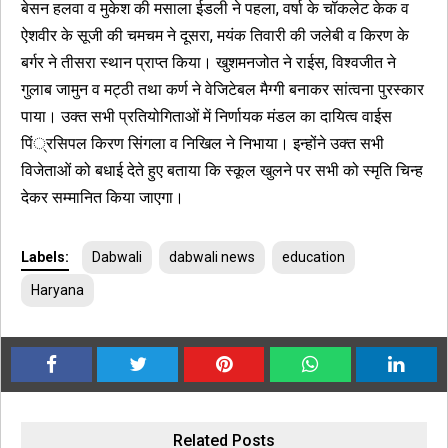
बेसन हलवा व मुकेश की मसाला ईडली ने पहला, वर्षा के चॉकलेट केक व
ऐशवीर के सूजी की चमचम ने दूसरा, मयंक तिवारी की जलेबी व किरण के
बर्गर ने तीसरा स्थान प्राप्त किया। खुशमनजोत ने राईस, विश्वजीत ने
गुलाब जामुन व मट्ठी तथा कर्ण ने वेजिटेबल मैग्गी बनाकर सांत्वना पुरस्कार
पाया। उक्त सभी प्रतियोगिताओं में निर्णायक मंडल का दायित्व वाईस
पिं्रसिपल किरण सिंगला व निखिल ने निभाया। इन्होंने उक्त सभी
विजेताओं को बधाई देते हुए बताया कि स्कूल खुलने पर सभी को स्मृति चिन्ह
देकर सम्मानित किया जाएगा।
Labels:
Dabwali
dabwali news
education
Haryana
Related Posts