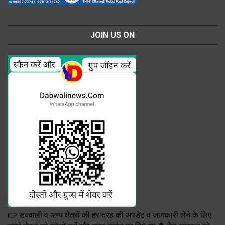
JOIN US ON
👉 डबवाली व अन्य क्षेत्रों की हर तरह की अपडेट व जानकारी लेने के लिए