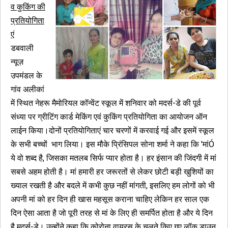
व कुकिंग की
प्रतियोगिता
एं
डबवाली
न्यूज़
उपमंडल के
गांव अलीकां
में स्थित नेहरू मैमोरियल कॉन्वेंट स्कूल में शनिवार को मदर्स-डे की पूर्व
संध्या पर ग्रीटिंग कार्ड मेकिंग एवं कुकिंग प्रतियोगिता का आयोजन ऑन
लाईन किया।दोनों प्रतियोगिताएं चार चरणों में करवाई गई और इसमें स्कूल
के सभी बच्चों भाग लिया। इस मौके प्रिंसिपल सोना शर्मा ने कहा कि 'मांÓ
ये वो शब्द है, जिसका मतलब सिर्फ प्यार होता है। हर इंसान की जिंदगी में मां
सबसे अहम होती है। मां हमारी हर जरूरतों से लेकर छोटी बड़ी खुशियों का
ख्याल रखती है और बदले में कभी कुछ नहीं मांगती, इसलिए हम लोगों को भी
अपनी मां को हर दिन ही खास महसूस कराना चाहिए लेकिन हर साल एक
दिन ऐसा आता है जो पूरी तरह से मां के लिए ही समर्पित होता है और ये दिन
है मदर्स-डे। उन्होंने कहा कि कोरोना वायरस के चलते किए गए लॉक डाउन