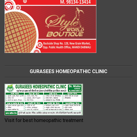
GURASEES HOMEOPATHIC CLINIC
Visit for best homeopathic treatment