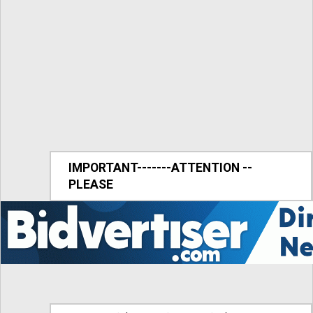
IMPORTANT-------ATTENTION --
PLEASE