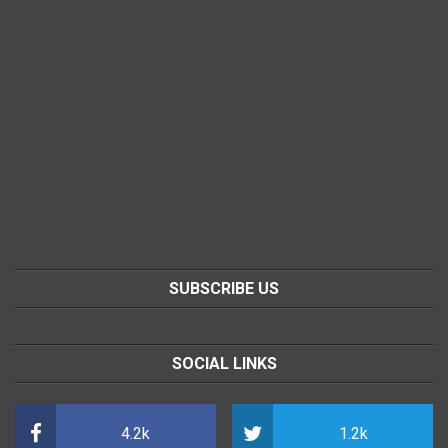
SUBSCRIBE US
SOCIAL LINKS
4.2k
1.2k