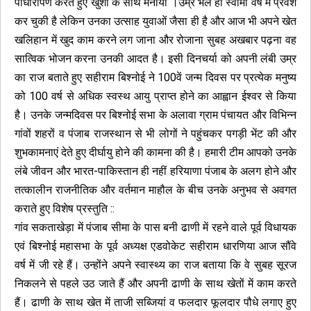
पौधारोपण करते हुए खुशी के साथ मनाया ।उम्र भले ही स्वामी वर्ष में प्रवेश
कर चुकी है लेकिन उनका उत्साह युवाओं जैसा ही है और आज भी अपने खेत
खलिहान में खुद काम करने लग जाना और रोजाना सुबह अखबार पढ़ना वह
सात्विक भोजन करना उनकी आदत है। इसी दिनचर्या को अपनी लंबी उम्र
का राज बताते हुए सहीराम बिश्नोई ने 100वें जन्म दिवस पर प्रत्येक मनुष्य
को 100 वर्ष से अधिक स्वस्थ आयु प्राप्त होने का आह्वान ईश्वर से किया
है। उनके जन्मदिवस पर बिश्नोई सभा के अलावा ग्राम पंचायत और विभिन्न
गांवों शहरों व पंजाब राजस्थान से भी लोगों ने पहुंचकर पगड़ी भेंट की और
शुभकामनाएं देते हुए दीर्घायु होने की कामना की है। हमारी टीम आपको उनके
लंबे जीवन और भारत-पाकिस्तान ही नहीं हरियाणा पंजाब के अलग होने और
तत्कालीन राजनीतिक और वर्तमान माहौल के बीच उनके अनुभव से अवगत
कराते हुए विशेष प्रस्तुति ::
गांव सकताखेड़ा में पंजाब सीमा के पास बनी ढाणी में रहने वाले पूर्व विधायक
एवं बिश्नोई महासभा के पूर्व अध्यक्ष एडवोकेट सहीराम धारणिया आज सौंवे
वर्ष में जी रहे हैं। उन्होंने अपने स्वास्थ्य का राज बताया कि वे सुबह सूरज
निकलने से पहले उठ जाते हैं और अपनी ढाणी के साथ खेतों में काम करते
हैं। ढाणी के साथ खेत में ताजी सब्जियां व फलदार फूलदार पौधे लगाए हुए