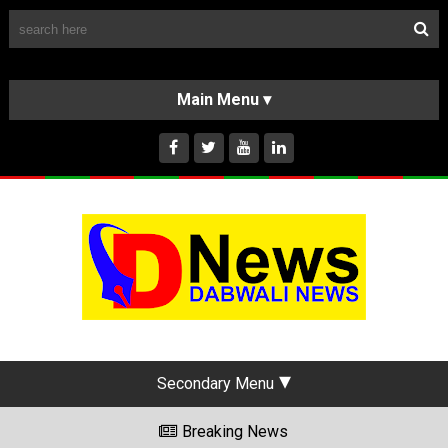
Follow Us
HOME
CLASSIFIEDS
ABOUT US
INSTAGRAM
Secondary Menu
Breaking News