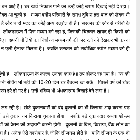
ान पर बन आई है। घर खर्च निकाल पाने का उन्हें कोई उपाय दिखाई नहीं दे रहा।
ौबत आ चुकी है। मध्यम वर्गीय परिवारों के समक्ष दुविधा इस बात को लेकर भी
र है और न ही मदद का कोई अन्य स्त्रोत ही है। सरकार की ओर से गरीबों के
ै। लॉकडाऊन में पिस मध्यम वर्ग रहा है, जिसकी चित्कार शायद ही किसी को
हिए। अपनी नीतियों का निर्धारण मध्यम वर्ग की जरूरतों को देखकर भी करना
 न फ्री ईलाज मिलता है। जबकि सरकार को सर्वाधिक स्पोर्ट मध्यम वर्ग ही
ुंची है। लॉकडाऊन के कारण उनका कामधंधा ठप होकर रह गया है। घर की
इतनी सेविंग भी नहीं की 10-20 दिन घर बैठकर खा सकें। पिछले वर्ष की चोट
ख्म हरे हो गए है। उन्हें भविष्य भी अंधकारमय दिखाई देने लगा है।
लग रही है। छोटे दुकानदारों को बंद दुकानों का भी किराया अदा करना पड़
हीं उसे दुकान का किराया चुकाना होगा। जबकि बड़े दुकानदार अथवा शोरूम
यों को वेतन की अदायगी करनी होगी। दुकानों के बिल, किराया, बैंक लोन का
 रहा है। अनेक ऐसे कारोबार है, जोकि सीजनल होते है। यानि सीजन के एक-दो