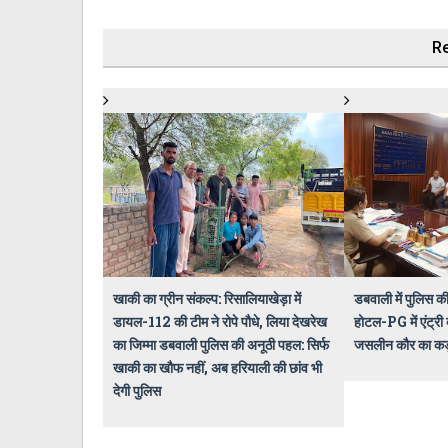
Re
खाकी का ग्रीन संकल्प: रिसालियाखेड़ा में
डबवाली में पुलिस की
डायल-112 की टीम ने रोपे पौधे, लिया देखरेख
होटल-PG में एंट्री 
का जिम्मा डबवाली पुलिस की अनूठी पहल: सिर्फ
जसलीन कौर का कड़
खाकी का खौफ नहीं, अब हरियाली की छांव भी
देगी पुलिस