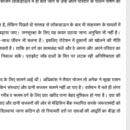
 सीजन लॉकडाऊन में ही बीत जाने से उन्हें अपने परिवार के पालन पोषण की
ै, लेकिन पिछले दो सप्ताह से लॉकडाऊन के बाद भी संक्रमण के मामलों में
़ाया जाए। जनसुरक्षा के लिए यह कदम उठाया जाना अनुचित भी नहीं है।
साथ जीवन भी चलना है। इसलिए रोटेशन में दुकानों को खोलने की नीति
 सकते है। ताकि हर वर्ग का कामधंधा चलें और वे अपना और अपने परिवार का
 निकाल सकें। प्राइवेट जॉब वालों के सिर पर लटक रही अनिश्चितता की
एं मदद के लिए सामने आई थी। अधिकांश ने तैयार भोजन तो अनेक ने सूखा राशन
किन संस्थाएं और दानी सज्जन सामने नहीं आ पाए है। वर्तमान में भले ही लंगर
रीब व मध्यम वर्ग के लिए दवा खरीद पाना बेहद मुश्किल हो गया है। दवा की
्थाएं और दानी सज्जनों की ओर से मेडिसिन बैंक स्थापित करके जरूरतमंदों को
 दिलवाया जाना कठिन हो तो रियायती दरों पर दवाओं की आपूर्ति का बीड़ा तो