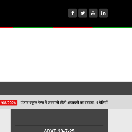
 गेम्स में डबवाली टीटी अकादमी का दबदबा, 4 बेटियों ने मारी बाजी; अब जिला स्तर पर दिखाएंगी द
ADVT 23-7-25