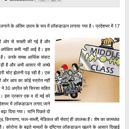
लगाने के अंतिम उपाय के रूप में लॉकडाऊन लगाया गया है। प्रदेशभर में 17
की ओर से सख्ती की गई है और
 अपेक्षित कमी नहीं आई है। इस
गई है। उनके समक्ष आर्थिक संकट
पड़ी है और अभी आसार भी अच्छे
ोहरी चोट झेलनी पड़ रही है। एक
री ओर आय का कोई स्त्रोत नहीं
ार ने 30 अप्रैल को सिरसा सहित
थी। इस प्रकार एक व दो मई को
देशभर में लॉकडाऊन लगाए जाने
़ा दिया गया। यानि पिछले दो
ूध, किरयाणा, फल-सब्जी, मेडिकल की सेवाएं ही उपलब्ध है। शेष का कामधंधा
है। कोरोना के बढ़ते मामलों के दृष्टिगत लॉकडाऊन खुलने के आसार दिखाई