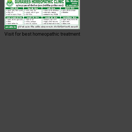
Visit for best homeopathic treatment