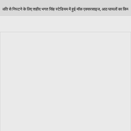
त सिंह स्टेडियम में हुई मॉक एक्सरसाइज, आठ घायलों का किया गया रेस्क्यू
0