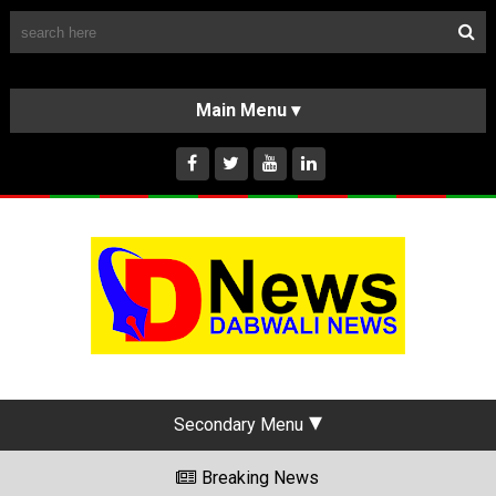
Follow Us
HOME
CLASSIFIEDS
ABOUT US
INSTAGRAM
Secondary Menu
Breaking News