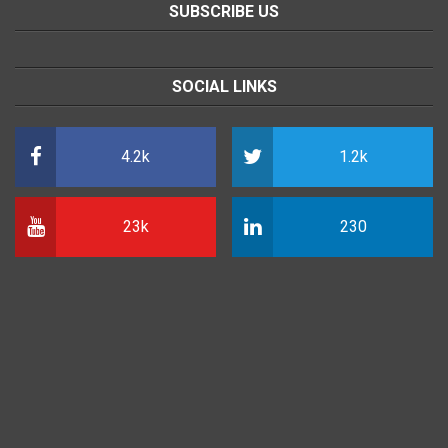
SUBSCRIBE US
SOCIAL LINKS
4.2k
1.2k
23k
230