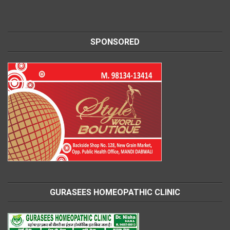
SPONSORED
GURASEES HOMEOPATHIC CLINIC