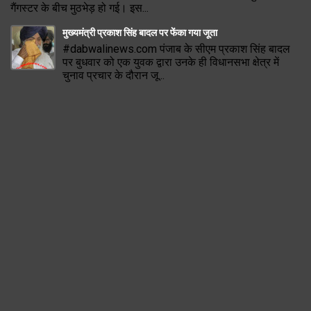
गैंगस्टर के बीच मुठभेड़ हो गई। इस...
मुख्यमंत्री प्रकाश सिंह बादल पर फेंका गया जूता
#dabwalinews.com पंजाब के सीएम प्रकाश सिंह बादल
पर बुधवार को एक युवक द्वारा उनके ही विधानसभा क्षेत्र में
चुनाव प्रचार के दौरान जू...