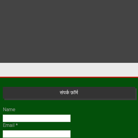
संपर्क फ़ॉर्म
Name
Email
*