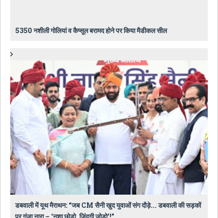
5350 नशीली गोलियां व कैप्सूल बरामद होने पर किया मैडीकल सील
डबवाली में यूथ मैराथन: “जब CM सैनी खुद युवाओं संग दौड़े... डबवाली की सड़कों
पर गूंजा नारा – ‘नशा छोड़ो, जिंदगी जोड़ो’!”