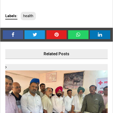
Labels:
health
Related Posts