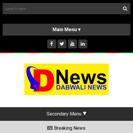
Follow Us
HOME
CLASSIFIEDS
ABOUT US
INSTAGRAM
Secondary Menu
Breaking News