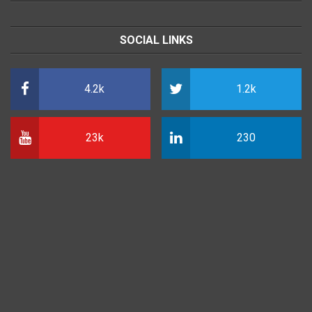
SOCIAL LINKS
4.2k
1.2k
23k
230