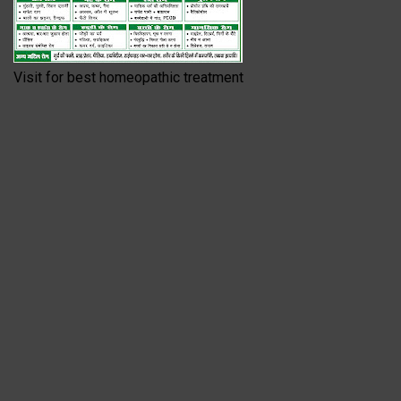
Visit for best homeopathic treatment