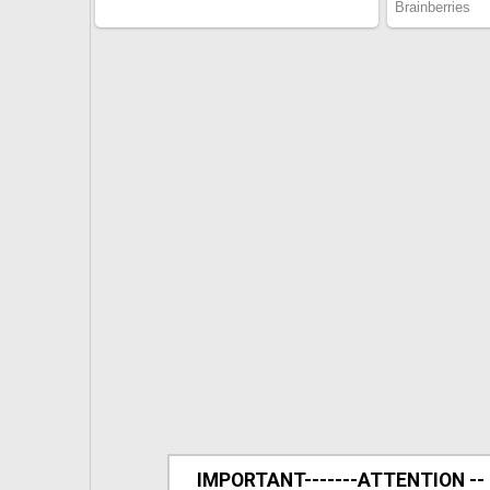
IMPORTANT-------ATTENTION --