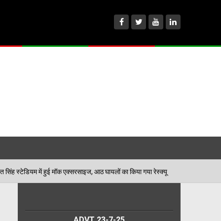
मॉक एक्सरसाइज, आठ घायलों का किया गया रेस्क्यू
पेड़ जन्म
06/08/2026
ADVT 23-7-25