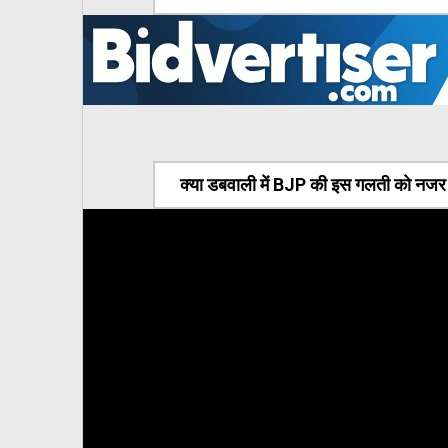
क्या डबवाली में BJP की इस गलती को नजर अ