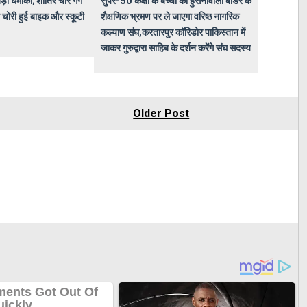
़ा धमाका; शातिर चोर गैंग
सुपर-50 कक्षा के बच्चों को हुसैनीवाला बॉर्डर के
 चोरी हुई बाइक और स्कूटी
शैक्षणिक भ्रमण पर ले जाएगा वरिष्ठ नागरिक
कल्याण संघ,करतारपुर कॉरिडोर पाकिस्तान में
जाकर गुरुद्वारा साहिब के दर्शन करेंगे संघ सदस्य
Older Post