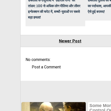
डबवाली के देसूजोधा में 'ज़हरीले पानी' का
डबवाली पुलिस का बड
तांडव: 100 से अधिक लोग पीलिया और लीवर
का पर्दाफाश, आपकी
इन्फेक्शन की चपेट में, बच्चों-युवाओं पर सबसे
ऐसे हुई बरामद!
बड़ा हमला!
Newer Post
No comments:
Post a Comment