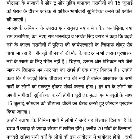
चौटाला के बाजारों में डोर-टू-डोर मुहिम चलाकर ग्रामीणों को 15 जुलाई
को घेराव के दौरान अधिक से अधिक भागीदारी सुनिश्चित करने की अपील
की जाएगी।
जनसंपर्क अभियान के उपरांत एक संयुक्त बयान में राकेश फगोड़िया, दया
राम उलाणिया, का. नत्थू राम भारुखेड़ा व भगवंत सिंह बराड ने कहा कि बढ़ते
नशे के कारण ग्रामीणों मेें पुलिस की कार्यप्रणाली के खिलाफ तीव्र रोष
पाया जा रहा है। सैकड़ो नौजवानों की मौत के बाद आज भी शासन प्रशासन
नशे के खात्मे के लिए गंभीर नहीं है। चिट्टा, ड्रग्स और मेडिकल नशे जैसे
जहर के खिलाफ अब आर पार का संघर्ष ही एक मात्र विकल्प है। उन्होंने
कहा कि ये लडा़ई सिर्फ चौटाला गांव की नहीं है बल्कि आसपास के सभी
गावों के लोगों को एकजुट होकर संघर्ष करना होगा। हर वर्ग के लोगों को
अपनी भागीदारी सुनिश्चित करनी होगी। पूरी एकजुटता एवं मजबूती के साथ
15 जुलाई, सोमवार को चौटाला चौकी का घेराव करते हुए जोरदार प्रदर्शन
किया जाएगा।
उन्होंने बताया कि विभिन्न गांवों मे लोगों ने उन्हें यह विश्वास दिलाया है कि
घेराव में ज्यादा से ज्यादा संख्या में शामिल होंगे। करीब 20 गांवों के किसानों,
मजदूरों सहित सभी वर्गों के लोगों की इस आंदोलन में भागीदार होगी। सभी