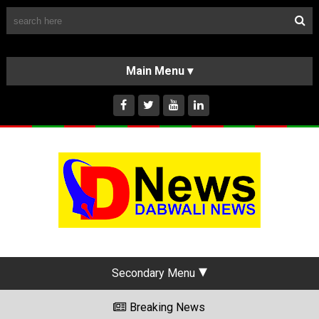
Follow Us
HOME
CLASSIFIEDS
ABOUT US
INSTAGRAM
Secondary Menu
Breaking News