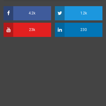
4.2k
1.2k
23k
230