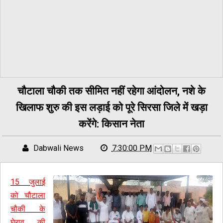
चौटाला चौकी तक सीमित नहीं रहेगा आंदोलन, नशे के
खिलाफ शुरु की इस लड़ाई को पूरे सिरसा जिले में खड़ा
करेंगे: किसान नेता
Dabwali News
7:30:00 PM
15 जुलाई
को चौटाला
चौकी के
घेराव की