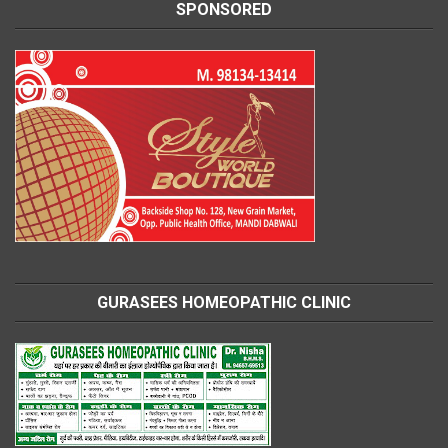
SPONSORED
GURASEES HOMEOPATHIC CLINIC