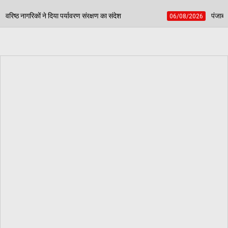
ंरक्षण का संदेश
पंजाब स्कूल गेम्स में डबवाली टीटी अकादमी 
06/08/2026