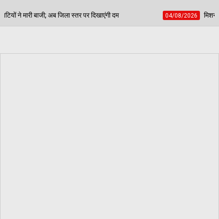
्तर पर दिखाएंगी दम
मिशन नूंह: डबवाली में 9 अगस्त को इने
04/08/2026