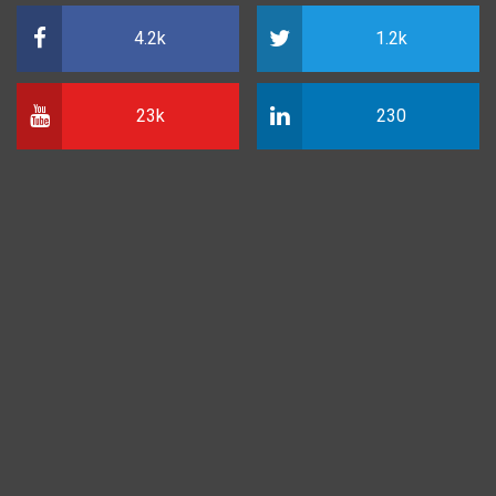
4.2k
1.2k
23k
230