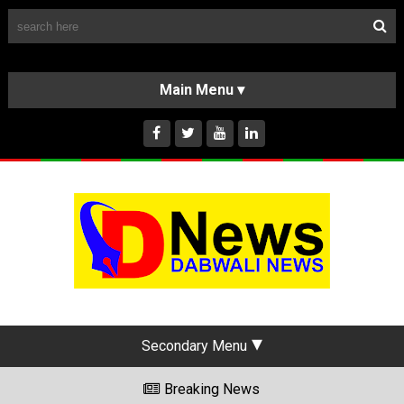
Follow Us
HOME
CLASSIFIEDS
ABOUT US
INSTAGRAM
Secondary Menu
Breaking News