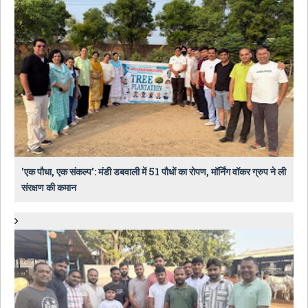
​'एक पौधा, एक संकल्प': मंडी डबवाली में 51 पौधों का रोपण, मॉर्निंग वॉकर ग्रुप ने ली
संरक्षण की कमान