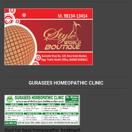
GURASEES HOMEOPATHIC CLINIC
Visit for best homeopathic treatment