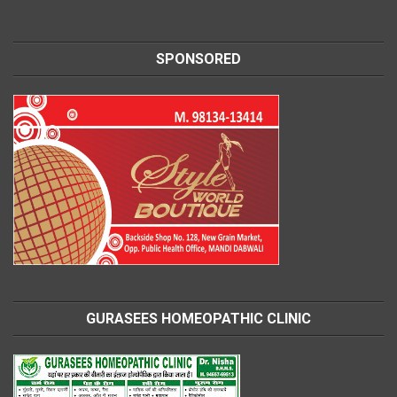
SPONSORED
GURASEES HOMEOPATHIC CLINIC