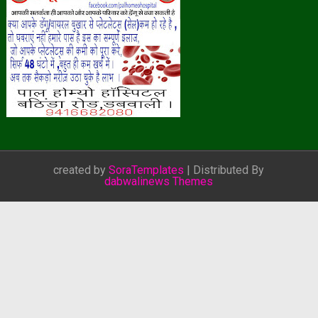
created by
SoraTemplates
| Distributed By
dabwalinews Themes