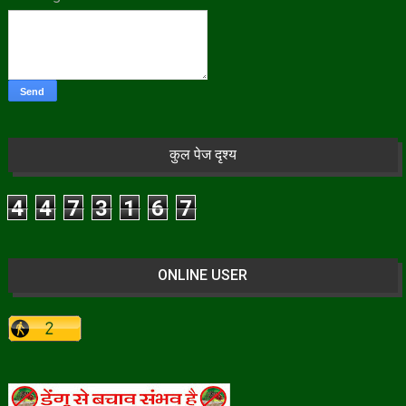
कुल पेज दृश्य
4
4
7
3
1
6
7
ONLINE USER