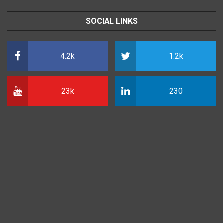
SOCIAL LINKS
4.2k
1.2k
23k
230