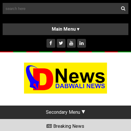
Follow Us
HOME
CLASSIFIEDS
ABOUT US
INSTAGRAM
Secondary Menu
Breaking News