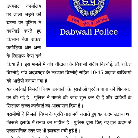
उपमंडल कार्यालय
पर ताला जड़ने की
घटना पर पुलिस ने
कार्रवाई करते हुए
किसान नेता राकेश
फगोड़िया और अन्य
के खिलाफ केस दर्ज
किया है। इस मामले में गांव चौटाला के निवासी संदीप बिश्नोई, डॉ. राकेश
बिश्नोई, गांव अबूबशहर के लखपत बिश्नोई सहित 10-15 अज्ञात व्यक्तियों
को आरोपी बनाया गया है।
यह कार्रवाई बिजली निगम डबवाली के एसडीओ प्रदीप बाना की शिकायत
पर की गई है। पुलिस ने मामले की जांच शुरू कर दी है और दोषियों के
खिलाफ सख्त कार्रवाई का आश्वासन दिया है।
ग्रामीणों ने बिजली निगम के प्रति नाराजगी जताते हुए यह कदम उठाया था,
जिससे इलाके में तनाव का माहौल है। पुलिस द्वारा किए गए इस कदम से
प्रशासनिक स्तर पर भी हलचल मची हुई है।