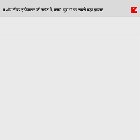
ं, बच्चों-युवाओं पर सबसे बड़ा हमला!
मूसेवाला के पिता की ल
04/08/2026