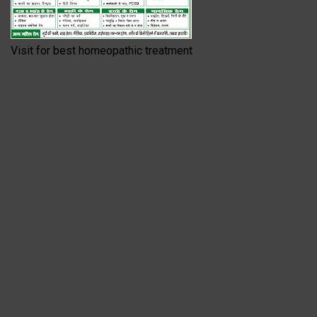
Visit for best homeopathic treatment