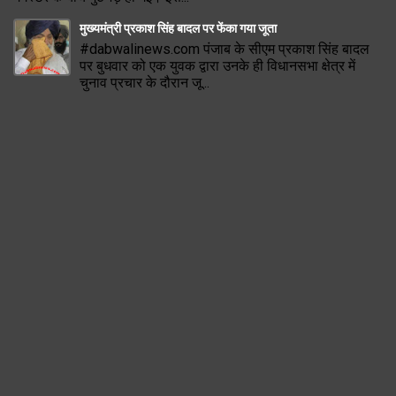
मुख्यमंत्री प्रकाश सिंह बादल पर फेंका गया जूता
#dabwalinews.com पंजाब के सीएम प्रकाश सिंह बादल
पर बुधवार को एक युवक द्वारा उनके ही विधानसभा क्षेत्र में
चुनाव प्रचार के दौरान जू...