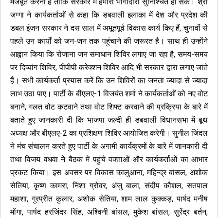
मजबूत करना है ताकि सरकार में हमारी भागीदारी सुनिश्चित हो सके। श्री
जग्गा ने कार्यकर्ताओं से कहा कि डबवाली इलाका में देश और प्रदेश की
डबल इंजन सरकार ने दस साल में अभूतपूर्व विकास कार्य किए हैं, चुनावों से
पहले उन कार्यों को जन-जन तक पहुंचाने की जरूरत है। साथ ही उन्होंने
आह्वान किया कि रोजाना जन समाधान शिविर लगाए जा रहा है, समय-समय
पर दिव्यांग शिविर, पीपीपी करेक्शन शिविर आदि भी सरकार द्वारा लगाए जाते
हैं। सभी कार्यकर्ता प्रयास करें कि उन शिविरों का जनता ज्यादा से ज्यादा
लाभ उठा पाए। पार्टी के बीएलए-1 विजयंत शर्मा ने कार्यकर्ताओं को नए वोट
बनाने, गलत वोट कटवाने तथा वोट शिफ्ट करवाने‌ की प्रक्रिया के बारे में
बताते हुए जानकारी दी कि भाजपा जल्दी ही डबवाली विधानसभा में बूथ
अध्यक्ष और बीएलए-2 का प्रशिक्षण शिविर आयोजित करेगी। सुनील जिंदल
ने मंच संचालन करते हुए पार्टी के अगामी कार्यक्रमों के बारे में जानकारी दी
तथा विजय वधवा ने बैठक में पहुंचे वक्ताओं और कार्यकर्ताओं का आभार
प्रकट किया। इस अवसर पर विकास कालुआना, महिन्द्र बांसल, अशोक
सेतिया, कृष्ण कामरा, निशा ग्रोवर, अंजु बाला, संदीप कौशल, सतपाल‌
महाशा, गुरप्रीत कुलार, अशोक सेतिया, शाम लाल कुक्कड़, पार्षद मनीष
मोंगा, पार्षद हरजिंदर सिंह, अश्विनी बांसल, मुकेश बांसल, सुरेंद्र बर्तन,