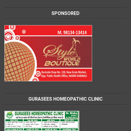
SPONSORED
GURASEES HOMEOPATHIC CLINIC