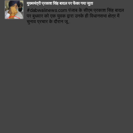
मुख्यमंत्री प्रकाश सिंह बादल पर फेंका गया जूता
#dabwalinews.com पंजाब के सीएम प्रकाश सिंह बादल
पर बुधवार को एक युवक द्वारा उनके ही विधानसभा क्षेत्र में
चुनाव प्रचार के दौरान जू...