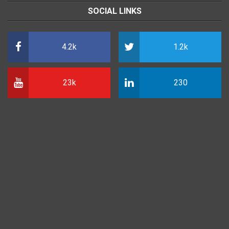
SOCIAL LINKS
4.2k
1.2k
23k
230