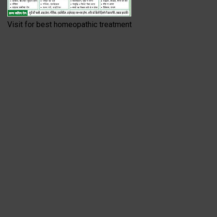
Visit for best homeopathic treatment