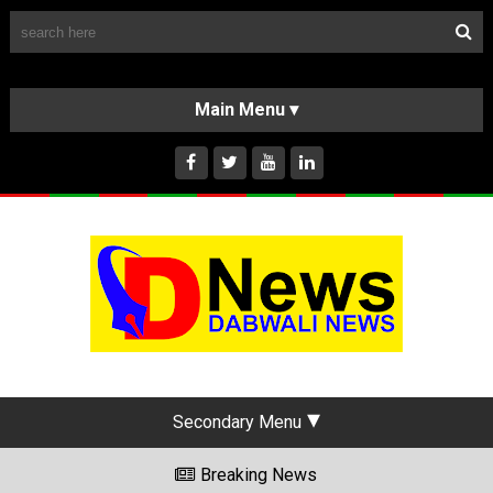
Follow Us
HOME
CLASSIFIEDS
ABOUT US
INSTAGRAM
Secondary Menu
Breaking News