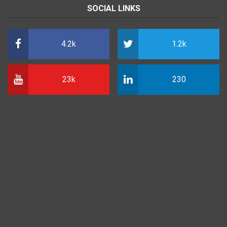
SOCIAL LINKS
4.2k
1.2k
23k
230