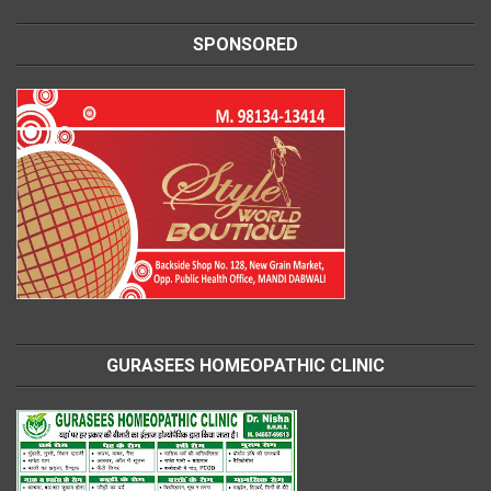
SPONSORED
GURASEES HOMEOPATHIC CLINIC