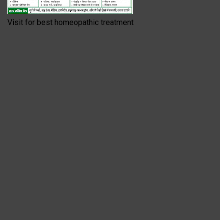
Visit for best homeopathic treatment