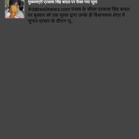
मुख्यमंत्री प्रकाश सिंह बादल पर फेंका गया जूता
#dabwalinews.com पंजाब के सीएम प्रकाश सिंह बादल
पर बुधवार को एक युवक द्वारा उनके ही विधानसभा क्षेत्र में
चुनाव प्रचार के दौरान जू...