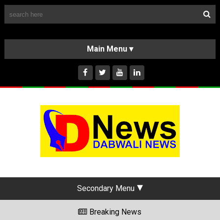
Follow Us
HOME
CLASSIFIEDS
ABOUT US
INSTAGRAM
Secondary Menu
Breaking News