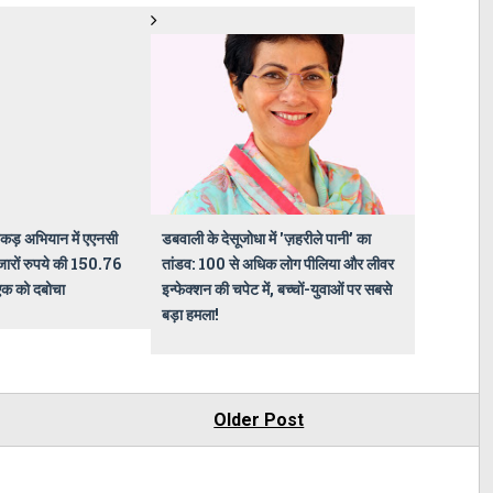
पकड़ अभियान में एएनसी
डबवाली के देसूजोधा में 'ज़हरीले पानी' का
जारों रुपये की 150.76
तांडव: 100 से अधिक लोग पीलिया और लीवर
एक को दबोचा
इन्फेक्शन की चपेट में, बच्चों-युवाओं पर सबसे
बड़ा हमला!
Older Post