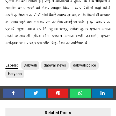
पुलिस को बता सकता है। उन्होंने व्यापारियों व पुलिस के बीच भाईचारा व
तालमेल बनाए रखने को लेकर आव्हान किया। व्यापारियों से कहां की वे
अपने प्रतिष्ठान पर सीसीटीवी कैमरे अवश्य लगवाएं ताकि किसी भी वारदात
का समय रहते पता लगाकर उन पर रोक लगाई जा सके । इस अवसर पर
प्रभारी सुरक्षा शाखा उप नि. सुभाष चन्द्र, राकेश कुमार प्रधान अनाज
मण्डी कालांवाली ,गौरव मोंगा प्रधान अनाज मण्डी डबवाली, प्रधान
अरोड़वशं सभा सरदार प्रमजीत सिंह मौका पर उपस्थित थे ।
Labels:
Dabwali
dabwali news
dabwali police
Haryana
Related Posts