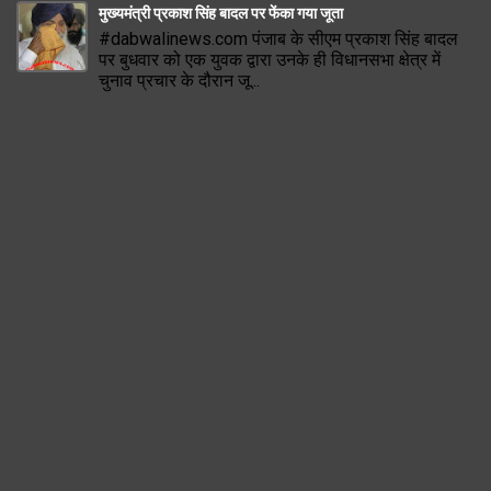
मुख्यमंत्री प्रकाश सिंह बादल पर फेंका गया जूता
#dabwalinews.com पंजाब के सीएम प्रकाश सिंह बादल
पर बुधवार को एक युवक द्वारा उनके ही विधानसभा क्षेत्र में
चुनाव प्रचार के दौरान जू...