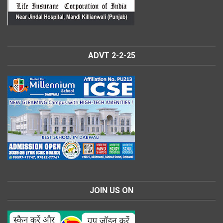
ADVT 2-2-25
JOIN US ON