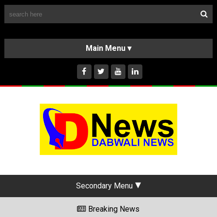
Follow Us
HOME
CLASSIFIEDS
ABOUT US
INSTAGRAM
Secondary Menu
Breaking News