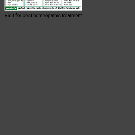
Visit for best homeopathic treatment