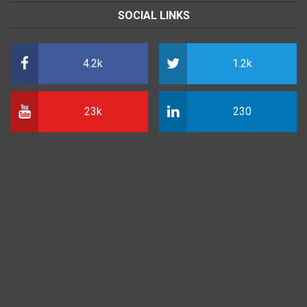
SOCIAL LINKS
4.2k
1.2k
23k
230