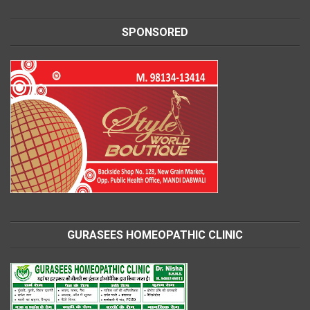
SPONSORED
GURASEES HOMEOPATHIC CLINIC