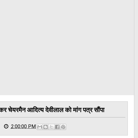
र चेयरमैन आदित्य देवीलाल को मांग पत्र सौंपा
2:00:00 PM