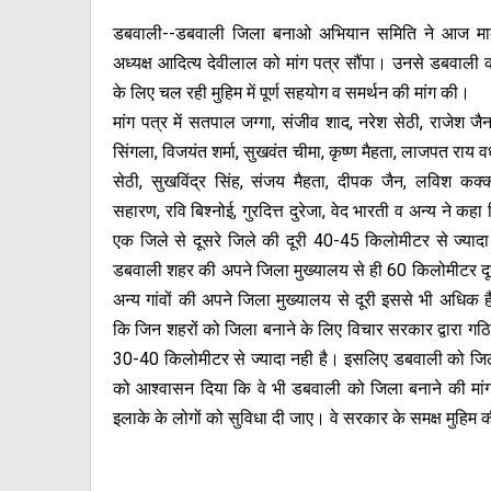
डबवाली--डबवाली जिला बनाओ अभियान समिति ने आज मार्केट
अध्यक्ष आदित्य देवीलाल को मांग पत्र सौंपा। उनसे डबवाली 
के लिए चल रही मुहिम में पूर्ण सहयोग व समर्थन की मांग की।
मांग पत्र में सतपाल जग्गा, संजीव शाद, नरेश सेठी, राजेश जैन 
सिंगला, विजयंत शर्मा, सुखवंत चीमा, कृष्ण मैहता, लाजपत राय वध
सेठी, सुखविंद्र सिंह, संजय मैहता, दीपक जैन, लविश कक
सहारण, रवि बिश्नोई, गुरदित्त दुरेजा, वेद भारती व अन्य ने कहा 
एक जिले से दूसरे जिले की दूरी 40-45 किलोमीटर से ज्याद
डबवाली शहर की अपने जिला मुख्यालय से ही 60 किलोमीटर दूर
अन्य गांवों की अपने जिला मुख्यालय से दूरी इससे भी अधिक है
कि जिन शहरों को जिला बनाने के लिए विचार सरकार द्वारा गठि
30-40 किलोमीटर से ज्यादा नही है। इसलिए डबवाली को जिला 
को आश्वासन दिया कि वे भी डबवाली को जिला बनाने की मा
इलाके के लोगों को सुविधा दी जाए। वे सरकार के समक्ष मुहिम की