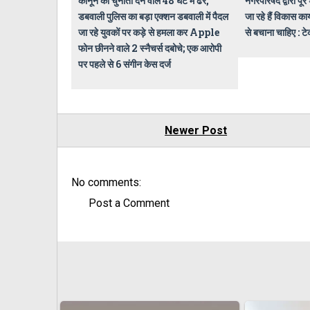
कानून को चुनौती देने वाले 48 घंटे में ढेर,
नगरपरिषद द्वारा पूर
डबवाली पुलिस का बड़ा एक्शन डबवाली में पैदल
जा रहे हैं विकास कार
जा रहे युवकों पर कड़े से हमला कर Apple
से बचाना चाहिए : ट
फोन छीनने वाले 2 स्नैचर्स दबोचे; एक आरोपी
पर पहले से 6 संगीन केस दर्ज
Newer Post
No comments:
Post a Comment