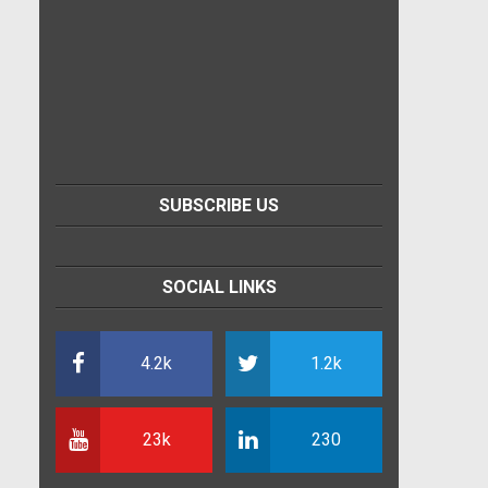
SUBSCRIBE US
SOCIAL LINKS
4.2k
1.2k
23k
230