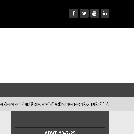
ैं साथ, बच्चों की प्रतिभा चमकाकर वरिष्ठ नागरिकों ने दिया पर्यावरण संरक्षण का संदेश
ADVT 23-7-25