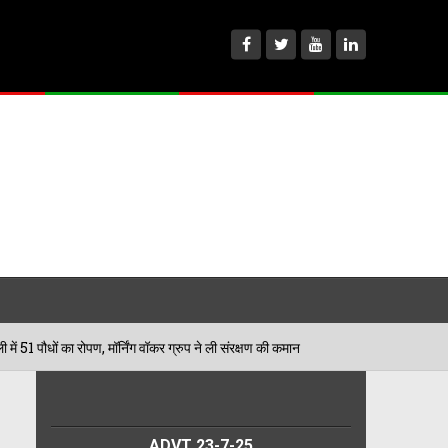
 मॉर्निंग वॉकर ग्रुप ने ली संरक्षण की कमान
खाकी का ग्रीन स
02/08/2026
ADVT 23-7-25