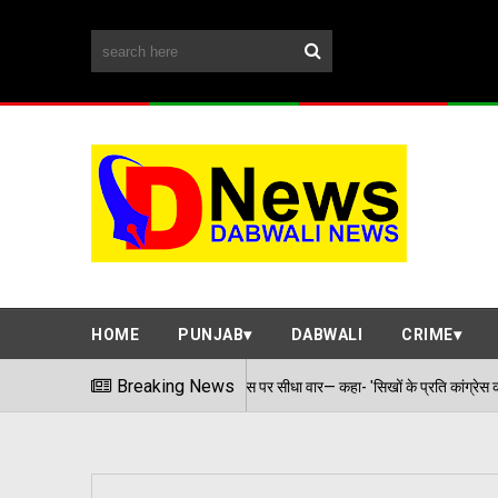
HOME
PUNJAB
DABWALI
CRIME
ति गर्म: मसीतां का कांग्रेस पर सीधा वार— कहा- 'सिखों के प्रति कांग्रेस का द्वेष फिर हुआ उजाग
Breaking News