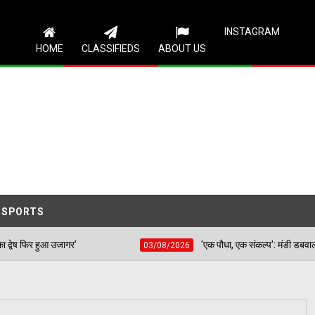
Follow Us
INSTAGRAM
HOME
CLASSIFIEDS
ABOUT US
SPORTS
र'
​'एक पौधा, एक संकल्प': मंडी डबवाली में 51 पौधों का रोपण,
03/08/2026