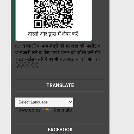
👉 डबवाली व अन्य क्षेत्रों की हर तरह की अपडेट व
जानकारी लेने के लिए हमारे चैनल को फॉलो करें और
राइट साईड पर दिये गए 🔔 बेल आइकन को ऑन करें
👇👇👇👇👇👇
TRANSLATE
Powered by
Translate
FACEBOOK