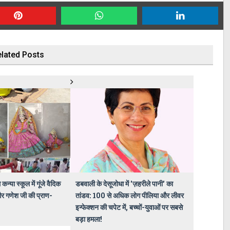
lated Posts
न्या स्कूल में गूंजे वैदिक
डबवाली के देसूजोधा में 'ज़हरीले पानी' का
 और गणेश जी की प्राण-
तांडव: 100 से अधिक लोग पीलिया और लीवर
इन्फेक्शन की चपेट में, बच्चों-युवाओं पर सबसे
बड़ा हमला!