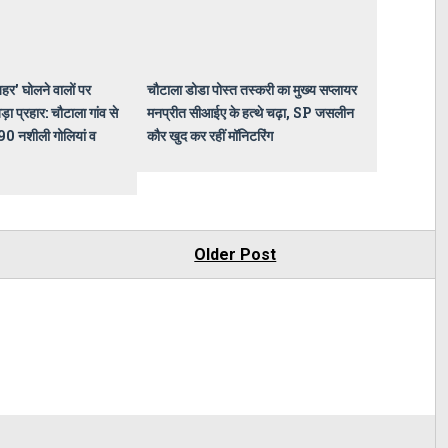
'जहर' घोलने वालों पर
चौटाला डोडा पोस्त तस्करी का मुख्य सप्लायर
ा प्रहार: चौटाला गांव से
मनप्रीत सीआईए के हत्थे चढ़ा, SP जसलीन
90 नशीली गोलियां व
कौर खुद कर रहीं मॉनिटरिंग
Older Post