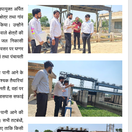
ायुक्त अर्पित
्षेत्र तथा गांव
िया। उन्होंने
ले क्षेत्रों की
ा जल निकासी
 अवसर पर घग्गर
मा तथा पंचायती
दा पानी आने के
्यक तैयारियां
ी है, वहां पर
े आसपास सफाई
क पानी आने की
ं। सभी तटबंधों,
 जाए ताकि किसी