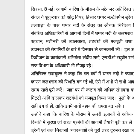
सिरसा, 8 मई।आगामी बारिश के मौसम के मद्देनजर अतिरिक्त उप
संगल ने शुक्रवार को ओटू वियर, हिसार घग्गर मल्टीपर्पज ड्रेन क
तलवाड़ा के पास घग्गर नदी के क्षेत्र का औचक निरीक्षण क
संबंधित अधिकारियों से आगामी दिनों में घग्गर नदी के जलभराव वा
पहचान, मशीनरी की उपलब्धता, तटबंधों की मजबूती तथ
व्यवस्था की तैयारियों के बारे में विस्तार से जानकारी ली। इस
डिवीजन के कार्यकारी अभियंता संदीप शर्मा, एसडीओ रघुबीर शर्
राज विभाग के अधिकारी भी मौजूद रहे।
अतिरिक्त उपायुक्त ने कहा कि गत वर्षों में घग्गर नदी में ज्या
कारण जलभराव की स्थिति बन गई थी, ऐसे में अभी से सभी आवश
समय रहते पूरी करें। जहां पर भी कटाव की अधिक संभावना बनत
मिट्टी आदि डालकर तटबंधों को मजबूत किया जाए। पुलों क
सही ढंग से हो, ताकि इनमें पानी बहाव की क्षमता बढ़ सके।
उन्होंने कहा कि बारिश के मौसम में ऊपरी इलाकों से अधि
स्थिति में सुरक्षा एवं राहत प्रबंधों की आगामी तैयारी पूरी कर ले
ड्रेनों एवं जल निकासी व्यवस्थाओं को पूरी तरह दुरुस्त रखा