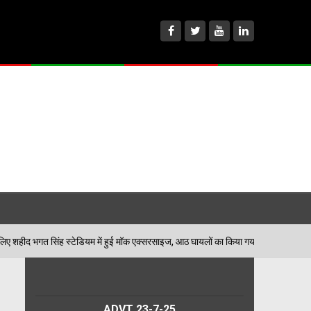
ियम में हुई मॉक एक्सरसाइज, आठ घायलों का किया गया रेस्क्यू
06/08/2026
ADVT 23-7-25