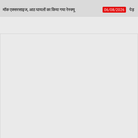
 किया गया रेस्क्यू
पेड़ जन्म से मरण तक निभाते हैं साथ, बच
06/08/2026