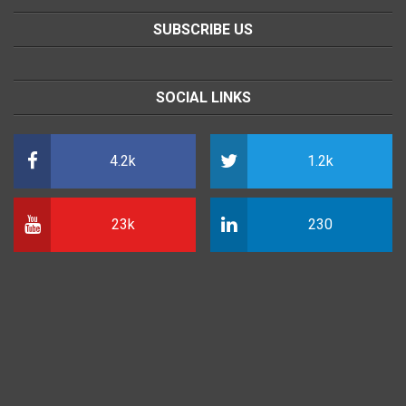
SUBSCRIBE US
SOCIAL LINKS
4.2k
1.2k
23k
230