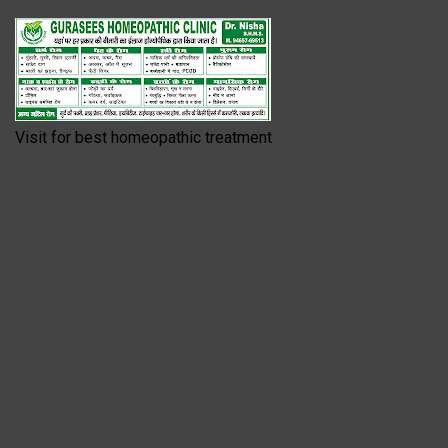
Visit for best homeopathic treatment