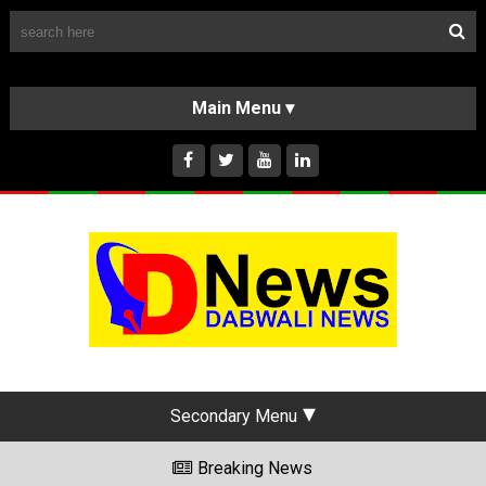
Follow Us
HOME
CLASSIFIEDS
ABOUT US
INSTAGRAM
Secondary Menu
Breaking News