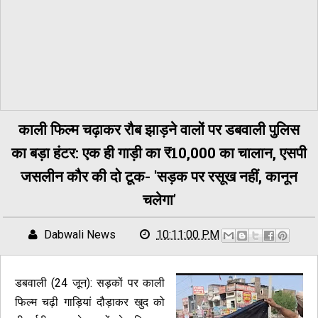
काली फिल्म चढ़ाकर रौब झाड़ने वालों पर डबवाली पुलिस
का बड़ा हंटर: एक ही गाड़ी का ₹10,000 का चालान, एसपी
जसलीन कौर की दो टूक- 'सड़क पर रसूख नहीं, कानून
चलेगा'
Dabwali News
10:11:00 PM
डबवाली (24 जून): सड़कों पर काली
फिल्म चढ़ी गाड़ियां दौड़ाकर खुद को