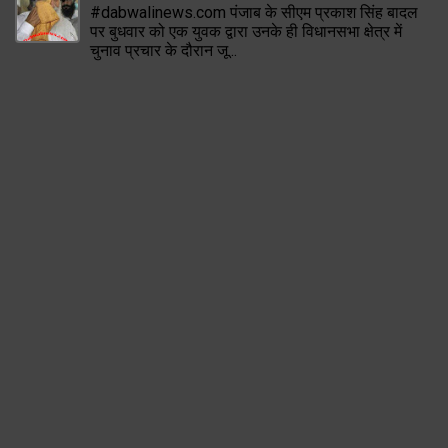
#dabwalinews.com पंजाब के सीएम प्रकाश सिंह बादल
पर बुधवार को एक युवक द्वारा उनके ही विधानसभा क्षेत्र में
चुनाव प्रचार के दौरान जू...