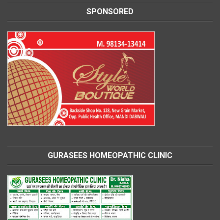
SPONSORED
GURASEES HOMEOPATHIC CLINIC