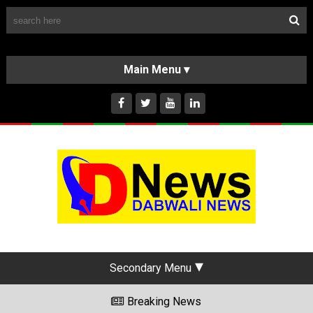
Follow Us
HOME
CLASSIFIEDS
ABOUT US
INSTAGRAM
Secondary Menu
Breaking News