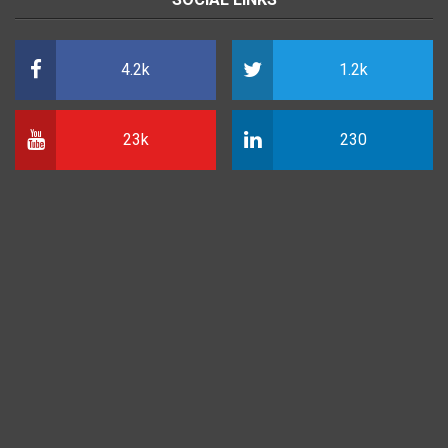
4.2k
1.2k
23k
230