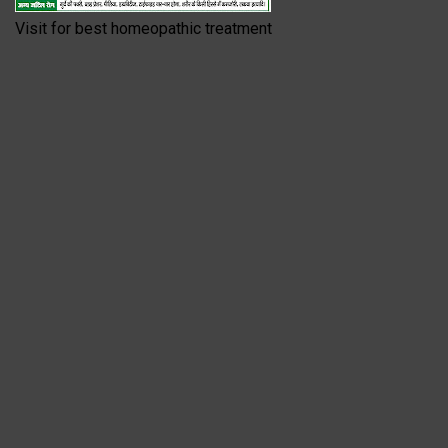
Visit for best homeopathic treatment