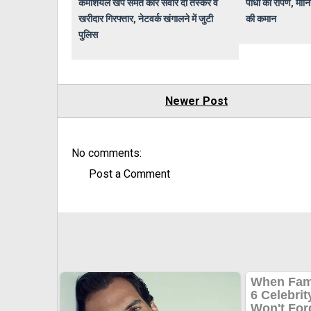
कमर्शियल खेप समेत कार सवार दो तस्कर व
पौधों का रोपण, मॉर्न
खरीदार गिरफ्तार, नेटवर्क खंगालने में जुटी
की कमान
पुलिस
Newer Post
No comments:
Post a Comment