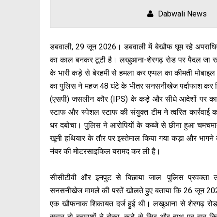
Dabwali News
डबवाली, 29 जून 2026। डबवाली में बेखौफ घूम रहे अपराधिय
का काल बनकर टूटी है। लखुआना-शेरगढ़ रोड पर पैदल जा रहे
के भारी कड़े से बेरहमी से हमला कर एप्पल का कीमती मोबाइ
का पुलिस ने महज 48 घंटे के भीतर सनसनीखेज पर्दाफाश कर द
(एसपी) जसलीन कौर (IPS) के कड़े और सीधे आदेशों पर काम
स्टाफ और स्पेशल स्टाफ की संयुक्त टीम ने त्वरित कार्रवाई कर
धर दबोचा। पुलिस ने आरोपियों के कब्जे से छीना हुआ चमचमा
खूनी हथियार के तौर पर इस्तेमाल किया गया कड़ा और भागने 
नंबर की मोटरसाइकिल बरामद कर ली है।
सीसीटीवी और इनपुट से बिछाया जाल: पुलिस प्रवक्ता उ
सनसनीखेज मामले की परतें खोलते हुए बताया कि 26 जून 20
एक खौफनाक शिकायत दर्ज हुई थी। लखुआना से शेरगढ़ रोड 
सवार दो बदमाशों ने रोका, कड़े से सिर और हाथ पर वार