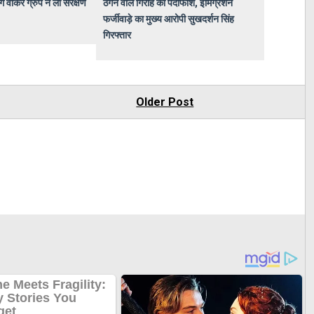
िंग वॉकर ग्रुप ने ली संरक्षण
ठगने वाले गिरोह का पर्दाफाश, इमिग्रेशन
फर्जीवाड़े का मुख्य आरोपी सुखदर्शन सिंह
गिरफ्तार
Older Post