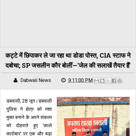
कट्टे में छिपाकर ले जा रहा था डोडा पोस्त, CIA स्टाफ ने
दबोचा; SP जसलीन कौर बोलीं—'जेल की सलाखें तैयार हैं'
Dabwali News
9:11:00 PM
डबवाली, 28 जून।डबवाली
पुलिस ने क्षेत्र को नशा
मुक्त बनाने के अपने संकल्प
को दोहराते हुए 'काले
कारोबार' पर एक और बड़ा