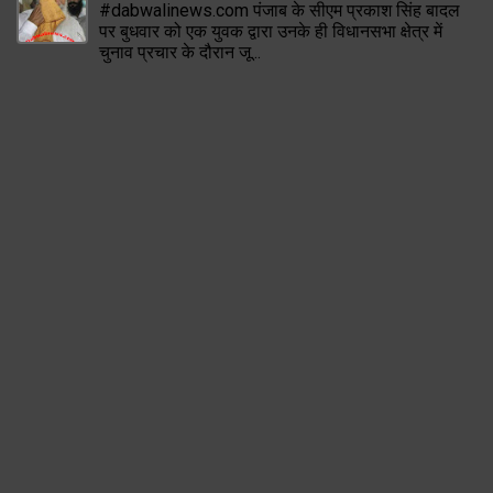
#dabwalinews.com पंजाब के सीएम प्रकाश सिंह बादल
पर बुधवार को एक युवक द्वारा उनके ही विधानसभा क्षेत्र में
चुनाव प्रचार के दौरान जू...