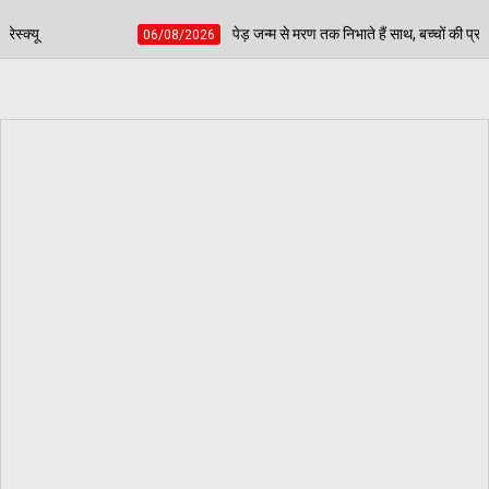
पेड़ जन्म से मरण तक निभाते हैं साथ, बच्चों की प्रतिभा चमकाकर वरिष्ठ नागरिकों ने दिया
/2026