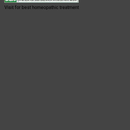
Visit for best homeopathic treatment