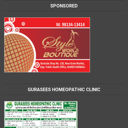
SPONSORED
GURASEES HOMEOPATHIC CLINIC