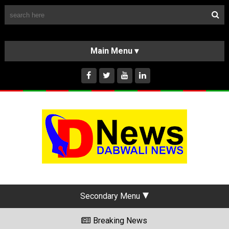
Follow Us
HOME
CLASSIFIEDS
ABOUT US
INSTAGRAM
Secondary Menu
Breaking News