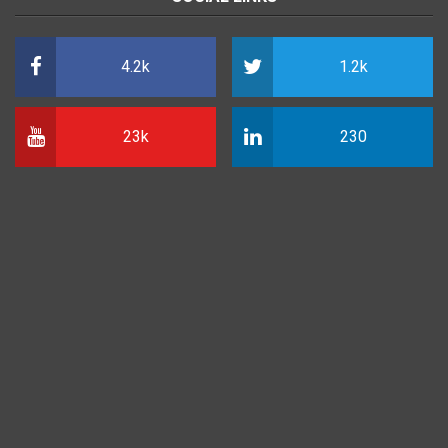
4.2k
1.2k
23k
230