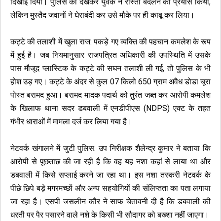
दिखाई दिया। पुलिस को देखकर युवक ने रास्ता बदलने का प्रयास किया,
लेकिन मुस्तैद जवानों ने घेराबंदी कर उसे मौके पर ही काबू कर लिया।
कट्टे की तलाशी में खुला राज: पकड़े गए व्यक्ति की पहचान कमलेश के रूप
में हुई है। जब नियमानुसार राजपत्रित अधिकारी की उपस्थिति में उसके
पास मौजूद प्लास्टिक के कट्टे की सघन तलाशी ली गई, तो पुलिस के भी
होश उड़ गए। कट्टे के अंदर से कुल 07 किलो 650 ग्राम अवैध डोडा चूरा
पोस्त बरामद हुआ। बरामद मादक पदार्थ को तुरंत जब्त कर आरोपी कमलेश
के खिलाफ थाना सदर डबवाली में एनडीपीएस (NDPS) एक्ट के तहत
गंभीर धाराओं में मामला दर्ज कर लिया गया है।
नेटवर्क खंगालने में जुटी पुलिस: उप निरीक्षक शैलेन्द्र कुमार ने बताया कि
आरोपी से पूछताछ की जा रही है कि वह यह नशा कहां से लाया था और
डबवाली में किसे सप्लाई करने जा रहा था। इस नशा तस्करी नेटवर्क के
पीछे छिपे बड़े मगरमच्छों और अन्य सहयोगियों की संलिप्तता का पता लगाया
जा रहा है। एसपी जसलीन कौर ने साफ चेतावनी दी है कि डबवाली की
धरती पर पैर पसारने वाले नशे के किसी भी सौदागर को बख्शा नहीं जाएगा।