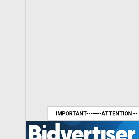
IMPORTANT-------ATTENTION --