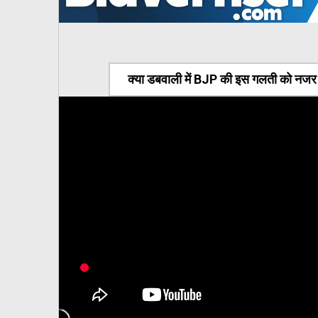
क्या डबवाली में BJP की इस गलती को नजर अ