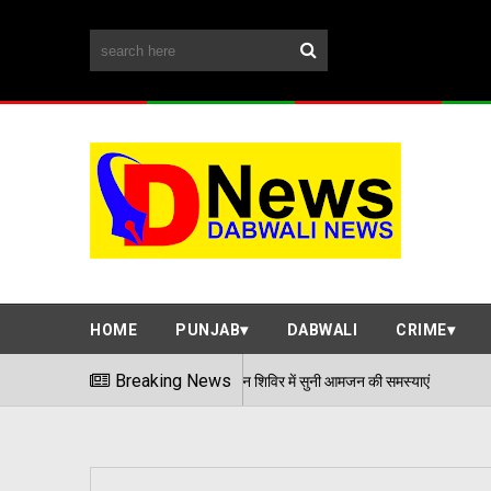
HOME
PUNJAB
DABWALI
CRIME
Breaking News
एडीसी अर्पित संगल ने समाधान शिविर में सुनी आ
06/08/2026