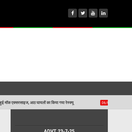
शहीद भगत सिंह स्टेडियम में हुई मॉक एक्सरसाइज, आठ घायलों का किया गया रेस्क्यू
ADVT 23-7-25