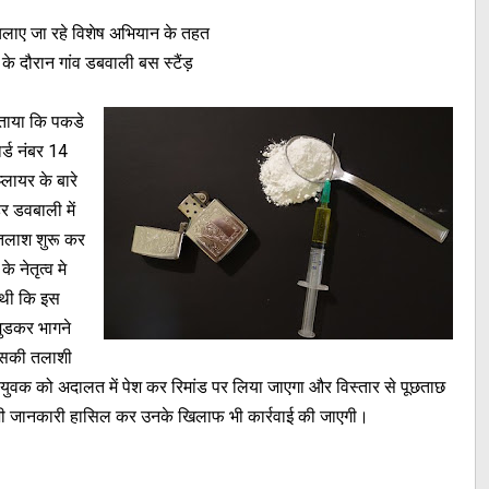
चलाए जा रहे विशेष अभियान के तहत
के दौरान गांव डबवाली बस स्टैंड़
 बताया कि पकडे
र्ड नंबर 14
्लायर के बारे
र डवबाली में
तलाश शुरू कर
नेतृत्व मे
द थी कि इस
मुडकर भागने
उसकी तलाशी
े युवक को अदालत में पेश कर रिमांड पर लिया जाएगा और विस्तार से पूछताछ
में भी जानकारी हासिल कर उनके खिलाफ भी कार्रवाई की जाएगी।