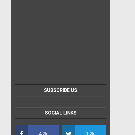
SUBSCRIBE US
SOCIAL LINKS
4.2k
1.2k