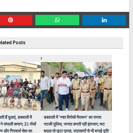
lated Posts
ती हैं दुआएं, डबवाली में
डबवाली में 'नशा विरोधी मैराथन' का रास्ता
ने संभाली कमान; 21 पौधों
भटकी पुलिस, जनता करती रही इंतजार; रूट
ण और निस्वार्थ सेवा का
बदला तो फूटा गुस्सा, पत्रकारों से भी बनाई दूरी!