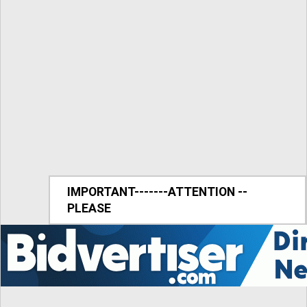
IMPORTANT-------ATTENTION --
PLEASE