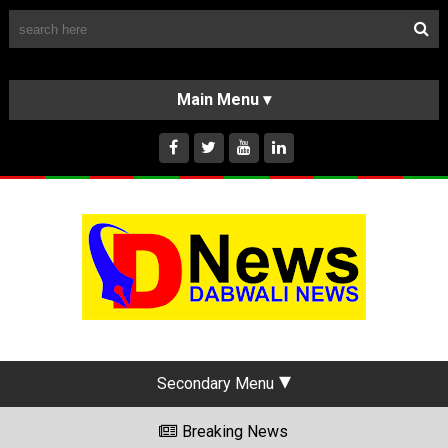
Follow Us
HOME
CLASSIFIEDS
ABOUT US
INSTAGRAM
Secondary Menu
Breaking News