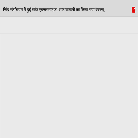
ाइज, आठ घायलों का किया गया रेस्क्यू
पेड़ जन्म से मरण तक 
06/08/2026