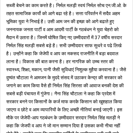
सब्जी बेचने का काम करते है। निर्मल मलड़ी स्वयं निर्मल सोच एन.जी.ओ. के
तहत सामाजिक कार्यो को आगे बढा रहे है। सत्ता परिवर्तन में सदैव अहम
भूमिका युवा ने निभाई है। उसी आम जन की इच्छा को आगे बढाते हुए
जननायक जनता पार्टी व आम आदमी पार्टी के गठबंधन ने युवा चेहरो को
मैदान में उतारा है। जिनमें घोषित किए गए उम्मीदवारों में 37 वर्षीय सरदार
निर्मल सिंह मलड़ी सबसे बड़े है। सभी उम्मीदवार साफ सुथरे व पढे लिखे
है। उन्होंने कहा कि जेजेपी व आप का मकसद राजनीति में बड़ा बदवाल
लाना है। विकास की बात करना है। हर नागरिक को उच्च स्तर की
स्वास्थ्य, शिक्षा, मकान, पानी जैसी सुविधाएं निशुल्क मुहैया करवाना है। जैसे
दुष्यंत चौटाला ने आमजन के मुददे संसद में उठाकर केन्द्र की सरकार को
जगाने का काम किया वैसे ही निर्मल सिंह सिरसा की आवाज बनकी देश की
सबसे बड़ी पंचायत में गुंजेगा। नैना सिंह चौटाला ने कहा कि प्रदेश में
सरकार बनने पर किसानों के कर्ज माफ करके किसान को खुशहाल किया
जाएगा व छोटे व आम व्यापारियों के लिए अच्छी नीतियां बनाई जाएगी। इस
मौके पर जेजेपी-आप गठबंधन के उम्मीदवार सरदार निर्मल सिंह मलड़ी ने
कहा कि जेजपी व आप ने जो मान सम्मान दिया है उसका कभी नीचा नहीं