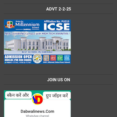
ADVT 2-2-25
JOIN US ON