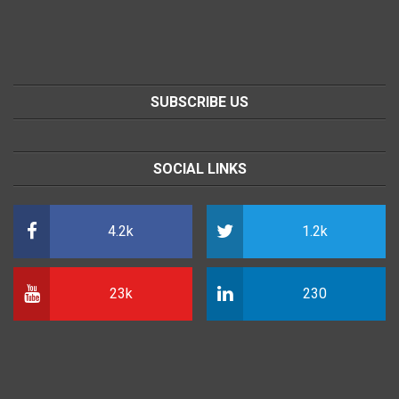
SUBSCRIBE US
SOCIAL LINKS
4.2k
1.2k
23k
230