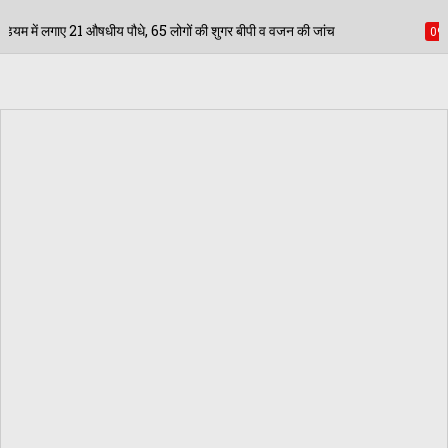
ं की शुगर बीपी व वजन की जांच
महाराजा श्री अग्रसेन जयंती 
09/08/2026