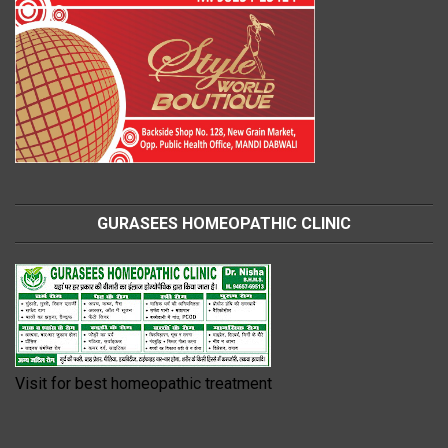
GURASEES HOMEOPATHIC CLINIC
Visit for best homeopathic treatment