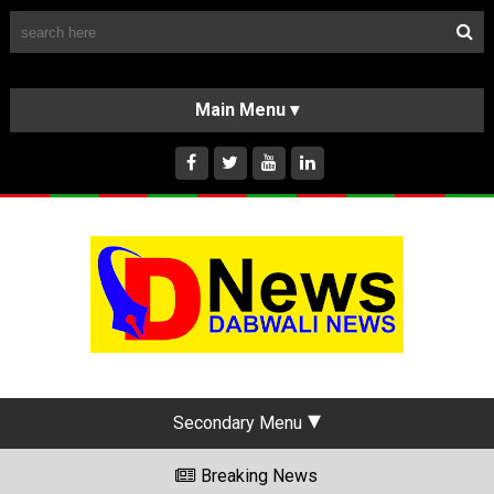
Follow Us
HOME
CLASSIFIEDS
ABOUT US
INSTAGRAM
Secondary Menu
Breaking News