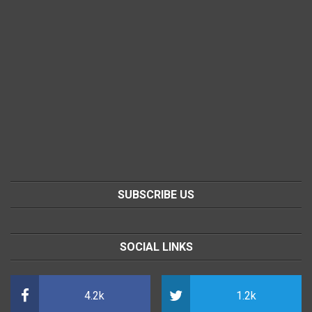
SUBSCRIBE US
SOCIAL LINKS
4.2k
1.2k