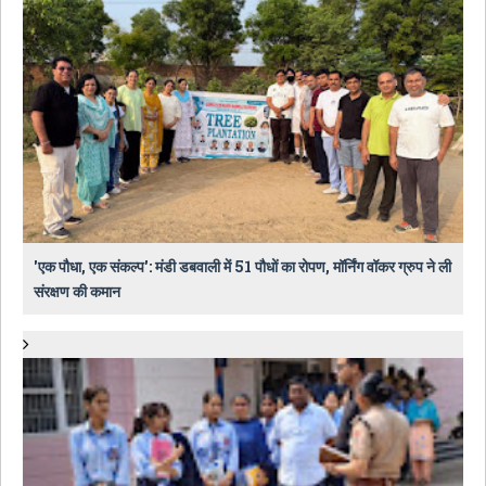
​'एक पौधा, एक संकल्प': मंडी डबवाली में 51 पौधों का रोपण, मॉर्निंग वॉकर ग्रुप ने ली
संरक्षण की कमान