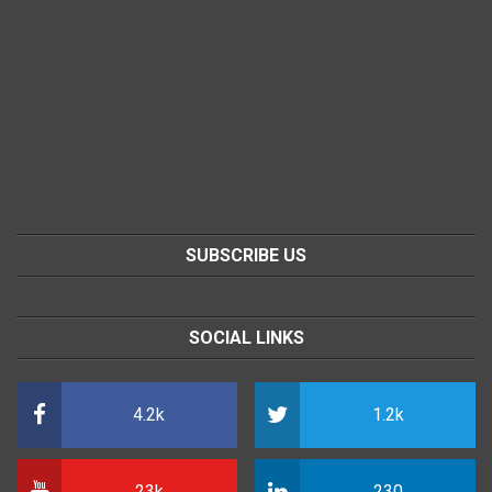
SUBSCRIBE US
SOCIAL LINKS
4.2k
1.2k
23k
230