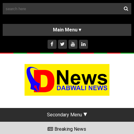
Follow Us
HOME
CLASSIFIEDS
ABOUT US
INSTAGRAM
Secondary Menu
Breaking News