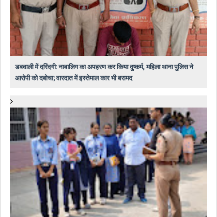
डबवाली में दरिंदगी: नाबालिग का अपहरण कर किया दुष्कर्म, महिला थाना पुलिस ने
आरोपी को दबोचा; वारदात में इस्तेमाल कार भी बरामद