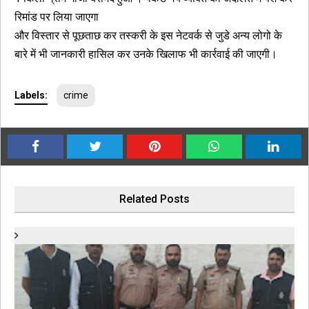
रिमांड पर लिया जाएगा
और विस्तार से पूछताछ कर तस्करी के इस नेटवर्क से जुडे अन्य लोगो के
बारे में भी जानकारी हासिल कर उनके खिलाफ भी कार्रवाई की जाएगी।
Labels:
crime
Related Posts