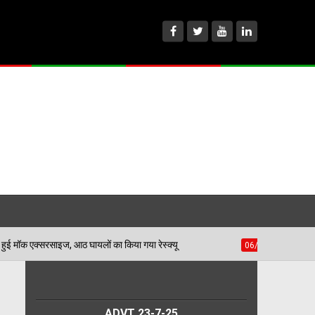
शहीद भगत सिंह स्टेडियम में हुई मॉक एक्सरसाइज, आठ घायलों का किया गया रेस्क्यू
ADVT 23-7-25