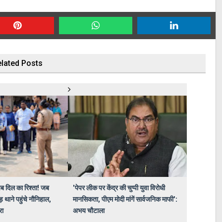
lated Posts
अब दिल का रिश्ता! जब
'पेपर लीक पर केंद्र की चुप्पी युवा विरोधी
 थाने पहुंचे नौनिहाल,
मानसिकता, पीएम मोदी मांगें सार्वजनिक माफी':
रा
अभय चौटाला