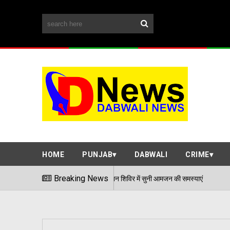
HOME
PUNJAB
DABWALI
CRIME
Breaking News
एडीसी अर्पित संगल ने समाधान शिविर में सुनी आ
06/08/2026