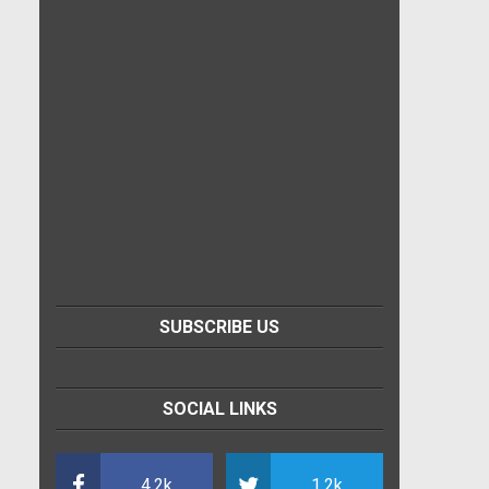
SUBSCRIBE US
SOCIAL LINKS
4.2k
1.2k