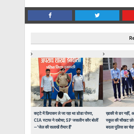
Re
कट्टे में छिपाकर ले जा रहा था डोडा पोस्त,
ख़ाकी से डर नहीं, 
CIA स्टाफ ने दबोचा; SP जसलीन कौर बोलीं
स्कूल की चौखट छोड़
—'जेल की सलाखें तैयार हैं'
बदला पुलिस का चेह