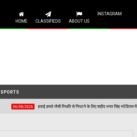
Follow Us
INSTAGRAM
HOME
CLASSIFIEDS
ABOUT US
SPORTS
मजन की समस्याएं
हवाई हमले जैसी स्थिति से निपटने के लिए 
06/08/2026