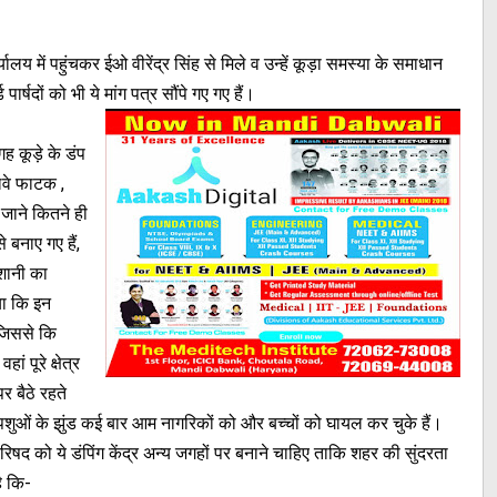
 में पहुंचकर ईओ वीरेंद्र सिंह से मिले व उन्हें कूड़ा समस्या के समाधान
्षदों को भी ये मांग पत्र सौंपे गए गए हैं।
 कूड़े के डंप
ेलवे फाटक ,
 जाने कितने ही
े बनाए गए हैं,
ेशानी का
या कि इन
 जिससे कि
ं पूरे क्षेत्र
र बैठे रहते
में पशुओं के झुंड कई बार आम नागरिकों को और बच्चों को घायल कर चुके हैं।
परिषद को ये डंपिंग केंद्र अन्य जगहों पर बनाने चाहिए ताकि शहर की सुंदरता
है कि-