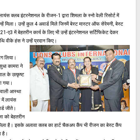
स क्लब इंटरनेशनल के रीजन-1 द्वारा शिमला के स्नो वेली रिसोर्ट में
ं मिला। उन्हें कुल 4 अवार्ड मिले जिनमें बेस्ट मास्टर ऑफ सेरेमनी, बेस्ट
1-ए3 में बेहतरीन कार्य के लिए भी उन्हें इंटरनेशनल सर्टिफिकेट देकर
 वीके हंस ने उन्हें प्रदान किए।
 भाग लिया।
ुधा कामरा ने
ल के उत्कृष्ट
या गया।
बवाली आस्था
 में लायंस
ार्ड जीते।
गला को बेहतरीन
 मिला है। इसके अलावा क्लब का हार्ट चैकअप कैंप भी रीजन का बेस्ट कैंप
ा है।