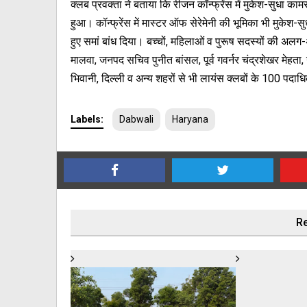
क्लब प्रवक्ता ने बताया कि रीजन कॉन्फ्रेंस में मुकेश-सुधा कामर
हुआ। कॉन्फ्रेंस में मास्टर ऑफ सेरेमेनी की भूमिका भी मुकेश-स
हुए समां बांध दिया। बच्चों, महिलाओं व पुरूष सदस्यों की अलग
मालवा, जनपद सचिव पुनीत बांसल, पूर्व गवर्नर चंद्रशेखर मेहत
भिवानी, दिल्ली व अन्य शहरों से भी लायंस क्लबों के 100 पदा
Labels:
Dabwali
Haryana
Re