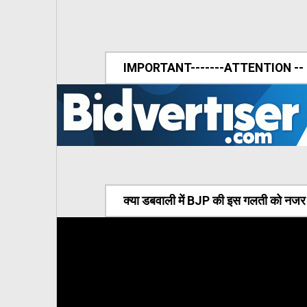
IMPORTANT-------ATTENTION --
क्या डबवाली में BJP की इस गलती को नजर अ