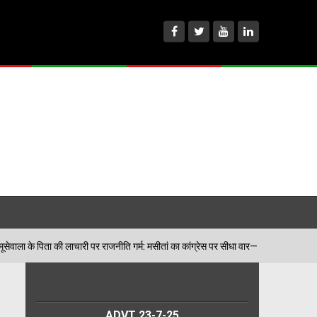
 हमला!
मूसेवाला के पिता की लाचारी पर राजनीति गर्म: मसीतां 
04/08/2026
ADVT 23-7-25