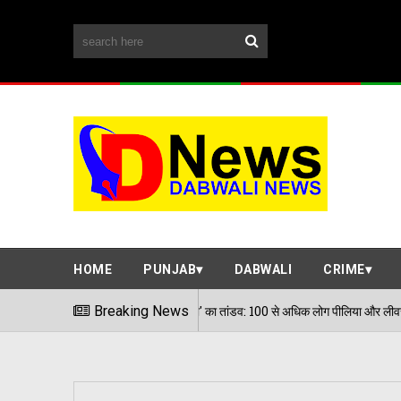
HOME
PUNJAB
DABWALI
CRIME
Breaking News
डबवाली के देसूजोधा में 'ज़हरीले पानी' 
04/08/2026