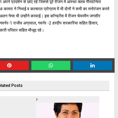
ा अपने प्रदर्शन से छाए रहे जिससे पूरे रीजन में आस्था क्लब गौरवान्वित
ुधा कामरा ने निभाई व कल्चरल प्रोग्राम में भी दोनों ने सभी का मनोरंजन करते
-अलग गेम्स भी उन्होंने करवाई। इस कॉन्फ्रेंस में रीजन चेयरमैन जगसीर
ा, गवर्नर-1 राजीव अग्रवाल, गवर्नर -2 हरदीप सरकारिया सहित हिसार,
धिकारी परिवार सहित मौजूद रहे।
lated Posts