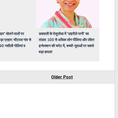
'जहर' घोलने वालों पर
डबवाली के देसूजोधा में 'ज़हरीले पानी' का
ा प्रहार: चौटाला गांव से
तांडव: 100 से अधिक लोग पीलिया और लीवर
90 नशीली गोलियां व
इन्फेक्शन की चपेट में, बच्चों-युवाओं पर सबसे
बड़ा हमला!
Older Post