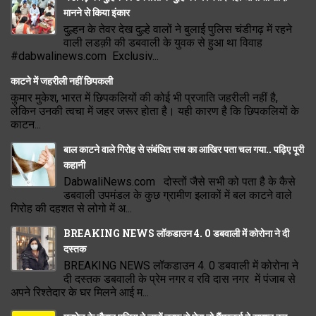
मानने से किया इंकार
दुल्हन के तेवर देख दुल्हे वालों ने बुलाई पुलिस चंडीगढ़ में रहने
वाली लडक़ी की डबवाली के युवक से हुआ था विवाह
#dabwalinews.com Exclusiv...
काटने में जहरीली नहीं छिपकली
कुमार मुकेश, भारत में छिपकलियों की कोई भी प्रजाति जहरीली नहीं है,
लेकिन उनकी त्वचा में जहर जरूर होता है। यही कारण है कि छिपकलियों के
काटन...
बाल काटने वाले गिरोह से संबंधित सच का आखिर पता चल गया.. पढ़िए पूरी
कहानी
DabwaliNews.com दोस्तों जैसे सभी को पता है के कैसे
डबवाली उपमंडल के कुछ ग्रामीण इलाकों में बल काटने वाले
गिरोह की दहशत से लोगो में अ...
BREAKING NEWS लॉकडाउन 4. 0 डबवाली में कोरोना ने दी
दस्तक
BREAKING NEWS लॉकडाउन 4. 0 डबवाली में कोरोना ने
दी दस्तक डबवाली के प्रेम नगर व रवि दास नगर में पंजाब से
अपने रिश्तेदार के घर मिलने आई म...