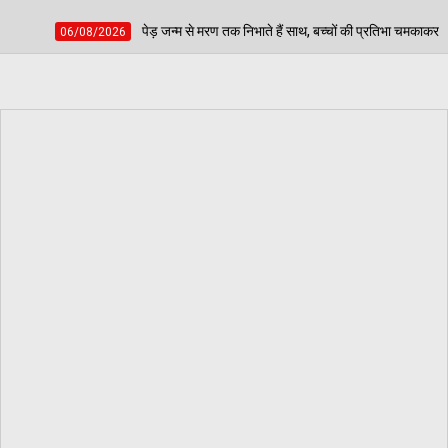
न्म से मरण तक निभाते हैं साथ, बच्चों की प्रतिभा चमकाकर वरिष्ठ नागरिकों ने दिया पर्यावरण संरक्