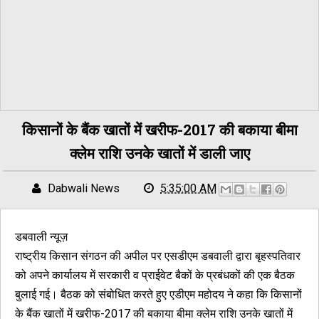
किसानों के बैंक खातों में खरीफ-2017 की बकाया बीमा
क्लेम राशि उनके खातों में डाली जाए
Dabwali News
5:35:00 AM
डबवाली न्यूज़
राष्ट्रीय किसान संगठन की अपील पर एसडीएम डबवाली द्वारा बृहस्पतिवार
को अपने कार्यालय में सरकारी व प्राईवेट बैकों के प्रबंधकों की एक बैठक
बुलाई गई। बैठक को संबोधित करते हुए एडीएम महोदय ने कहा कि किसानों
के बैंक खातों में खरीफ-2017 की बकाया बीमा क्लेम राशि उनके खातों में