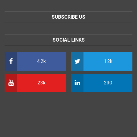
SUBSCRIBE US
SOCIAL LINKS
4.2k
1.2k
23k
230