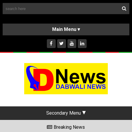
Follow Us
HOME
CLASSIFIEDS
ABOUT US
INSTAGRAM
Secondary Menu
Breaking News