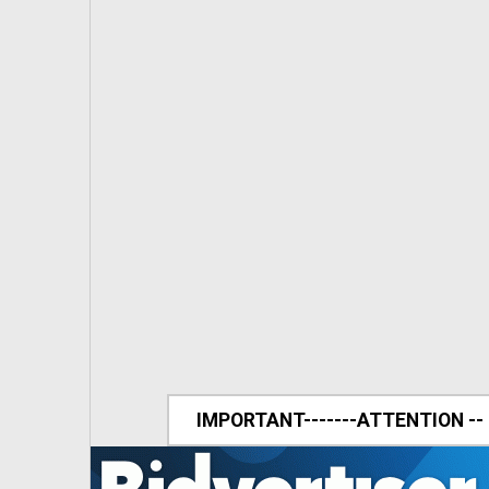
IMPORTANT-------ATTENTION --