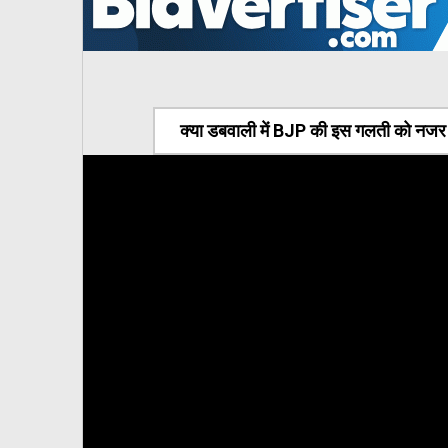
क्या डबवाली में BJP की इस गलती को नजर अ