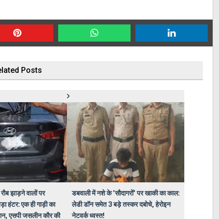
lated Posts
रौब झाड़ने वालों पर
डबवाली में नशे के 'सौदागरों' पर खाकी का काल:
़ा हंटर: एक ही गाड़ी का
लेडी डॉन समेत 3 बड़े तस्कर दबोचे, हेरोइन
न, एसपी जसलीन कौर की
नेटवर्क ध्वस्त!