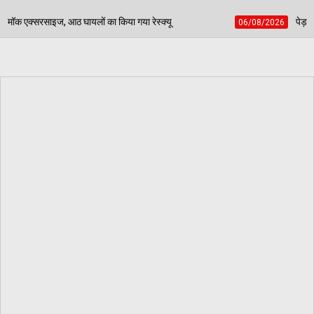
या रेस्क्यू
पेड़ जन्म से मरण तक निभाते हैं साथ, बच्चों की 
06/08/2026