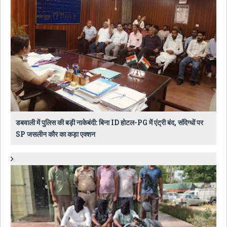
डबवाली में पुलिस की बड़ी नाकेबंदी: बिना ID होटल-PG में एंट्री बंद, संदिग्धों पर
SP जसलीन कौर का कड़ा एक्शन