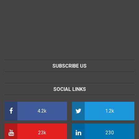
SUBSCRIBE US
SOCIAL LINKS
4.2k
1.2k
23k
230