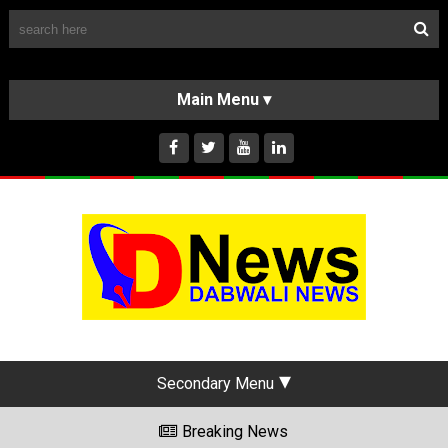
Follow Us
HOME
CLASSIFIEDS
ABOUT US
INSTAGRAM
Secondary Menu
Breaking News