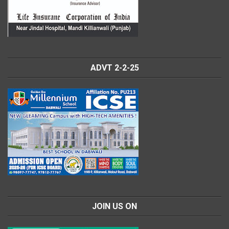
ADVT 2-2-25
JOIN US ON