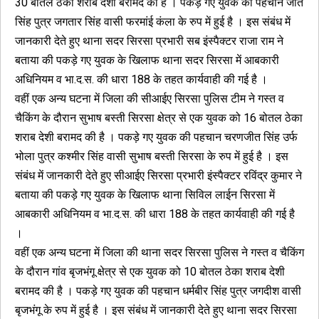
30 बोतल ठेका शराब देशी बरामद की है । पकड़े गए युवक की पहचान जीत
सिंह पुत्र जगतार सिंह वासी फरमांई कंला के रुप में हुई है । इस संबंध में
जानकारी देते हुए थाना सदर सिरसा प्रभारी सब इंस्पैक्टर राजा राम ने
बताया की पकड़े गए युवक के खिलाफ थाना सदर सिरसा में आबकारी
अधिनियम व भा.द.स. की धारा 188 के तहत कार्यवाही की गई है ।
वहीं एक अन्य
घटना में जिला की सीआईए सिरसा पुलिस टीम ने गस्त व
चैकिंग के दौरान सुभाष बस्ती सिरसा क्षेत्र से एक युवक को 16 बोतल ठेका
शराब देशी बरामद की है । पकड़े गए युवक की पहचान चरणजीत सिंह उर्फ
भोला पुत्र कश्मीर सिंह वासी सुभाष बस्ती सिरसा के रुप में हुई है । इस
संबंध में जानकारी देते हुए सीआईए सिरसा प्रभारी इंस्पैक्टर रविंद्र कुमार ने
बताया की पकड़े गए युवक के खिलाफ थाना सिविल लाईन सिरसा में
आबकारी अधिनियम व भा.द.स. की धारा 188 के तहत कार्यवाही की गई है
।
वहीं एक अन्य
घटना में जिला की थाना सदर सिरसा पुलिस ने गस्त व चैकिंग
के दौरान गांव बृजभंगू क्षेत्र से एक युवक को 10 बोतल ठेका शराब देशी
बरामद की है । पकड़े गए युवक की पहचान धर्मबीर सिंह पुत्र जगदीश वासी
बृजभंगू के रुप में हुई है । इस संबंध में जानकारी देते हुए थाना सदर सिरसा