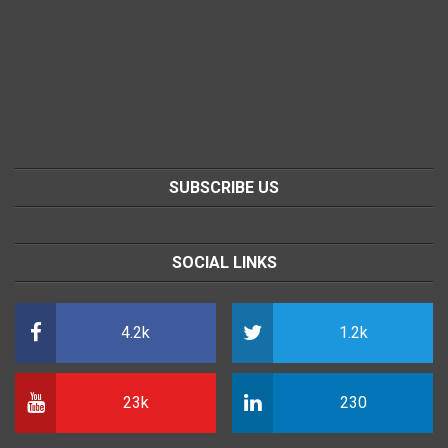
SUBSCRIBE US
SOCIAL LINKS
4.2k
1.2k
23k
230