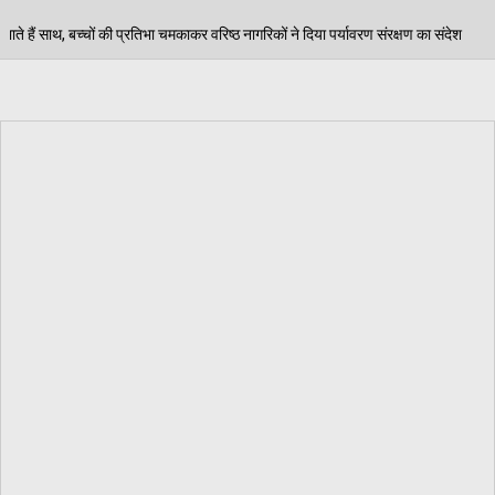
 वरिष्ठ नागरिकों ने दिया पर्यावरण संरक्षण का संदेश
पंजाब स
06/08/2026