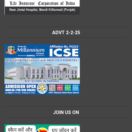
ADVT 2-2-25
JOIN US ON