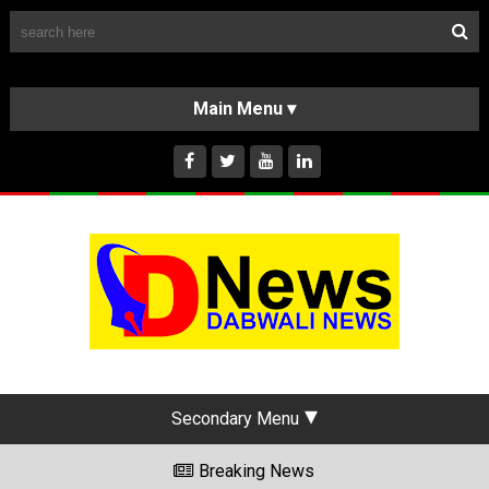
Follow Us
HOME
CLASSIFIEDS
ABOUT US
INSTAGRAM
Secondary Menu
Breaking News