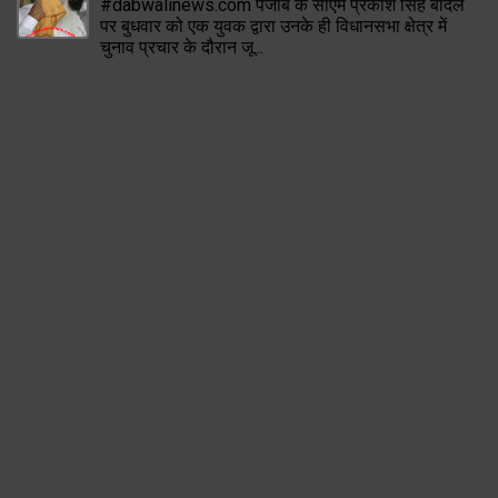
#dabwalinews.com पंजाब के सीएम प्रकाश सिंह बादल
पर बुधवार को एक युवक द्वारा उनके ही विधानसभा क्षेत्र में
चुनाव प्रचार के दौरान जू...