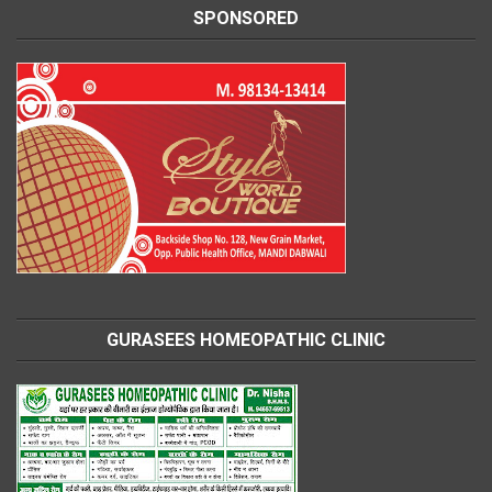
SPONSORED
GURASEES HOMEOPATHIC CLINIC