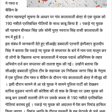
ने गस्त व
चैकिंग के
दौरान महत्वपूर्ण सुचना के आधार पर गांव कालावाली क्षेत्र से एक युवक को
190 नशीले प्रतिबंधित गोलियों के साथ काबू किया है । पकड़े गए युवक
की पहचान बीरबल सिंह उर्फ सोमी पुत्र स्वराज सिंह वासी कालावाली के
रुप में हुई है ।
इस संबंध में जानकारी देते हुए सीआईए डबवाली प्रभारी इंस्पैक्टर कुलदीप
सिंह ने बताया कि पकड़े गए युवक से सप्लायर के बारे में नाम पता मालुम कर
दो लोगों के खिलाफ थाना कालावाली में मादक पदार्थ अधिनियम के तहत
अभियोग दर्ज कर सप्लायर की तलाश शुरू की गई। उन्होंने बताया कि
सीआईए डबवाली पुलिस टीम के सहायक उप निरीक्षक जागर सिंह के नेतृत्व
में एक पुलिस टीम गश्त व चैकिंग के दौरान गांव कालावाली क्षेत्र में मौजूद थी
। इसी दौरान सामने से आ रहे युवक ने सामने पुलिस पार्टी को देखकर
वापिस मुड़कर भागने की कोशिश की तो शक के बिनहा पर उक्त युवक को
काबू कर उसकी तलाशी लेने पर उसके कब्जा से 190 नशीले प्रतिबंधित
गोलियां बरामद हुई । पकड़े गए युवक को अदालत में पेश कर रिमांड हासिल
किया जाएगा । रिमांड अवधि के दौरान तस्करी के इस नेटवर्क से जुडे अन्य