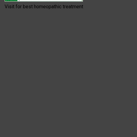
Visit for best homeopathic treatment