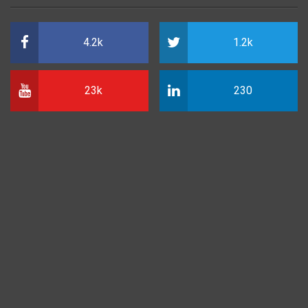
4.2k
1.2k
23k
230