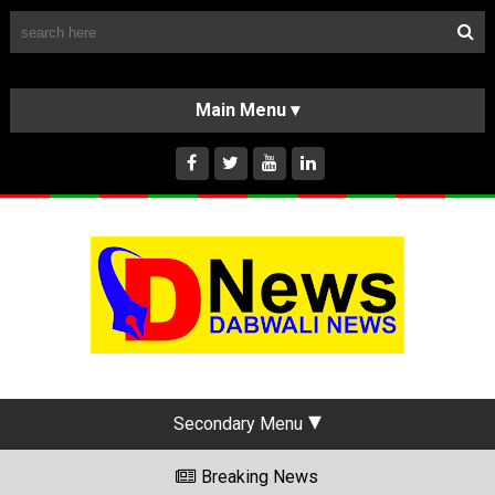
Follow Us
HOME
CLASSIFIEDS
ABOUT US
INSTAGRAM
Secondary Menu
Breaking News