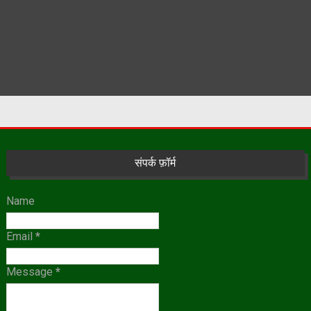
संपर्क फ़ॉर्म
Name
Email
*
Message
*