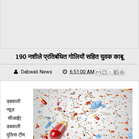
190 नशीले प्रतिबंधित गोलियों सहित युवक काबू
Dabwali News
6:51:00 AM
डबवाली
न्यूज़
सीआईए
डबवाली
पुलिस टीम