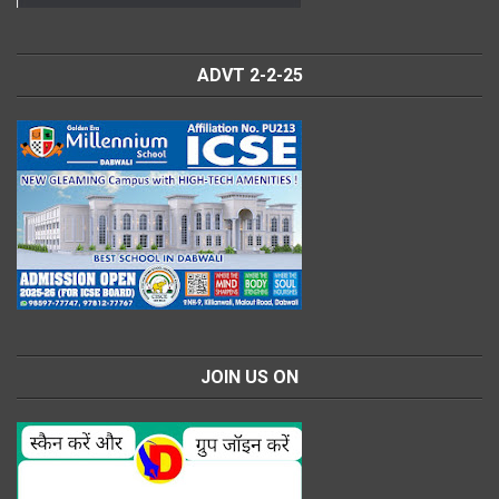
ADVT 2-2-25
JOIN US ON