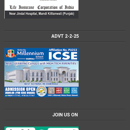
ADVT 2-2-25
JOIN US ON