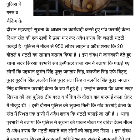
पुलिस ने
गस्त व
चैकिंग के
दौरान महत्वपूर्ण सुचना के आधार पर कार्यवाही करते हुए गांव फरमांई कंला
स्थित खेत की एक ढाणी में छापा मार कर अवैध शराब कि चलती भट्टी
पकड़ी है।पुलिस ने मौका से 950 लीटर लाहन व अवैध शराब कि 20
बोतले व भट्टी का सामान बरामद किया है । इस संबध मे जानकारी देते हुए
थाना सदर सिरसा प्रभारी सब इंस्पैक्टर राजा राम ने बताया कि पकड़े गए
लोगों कि पहचान फुमंन सिंह पुत्र जगतार सिंह, बलजीत सिंह उर्फ बिट्टू
पुत्र गुरदीप सिंह ,बलदेव सिंह पुत्र संता सिंह व बलवीर सिंह पुत्र जगतार
सिंह वासियान फरमांई कंला के रुप में हुई है । उन्होन बताया कि थाना सदर
सिरसा की एक पुलिस टीम गस्त व चैकिंग के दौरान गांव फरमांई कंला क्षेत्र
में मौजुद थी । इसी दौरान पुलिस को सुचना मिली कि गांव फरमांई कंला के
खेत में स्थित एक ढाणी में अवैध शराब कि भट्टी चलाई जा रही है । थाना
प्रभारी ने बताया कि पुलिस ने सुचना को पाकर मौका पर दबिश देकर मौका
से अवैध शराब कि भट्टी चलाते चार लोगों को काबू कर लिया । इस संबध
मे थाना सदर सिरसा में आबकारी अधिनियम इस संबंध में जानकारी देते हुए