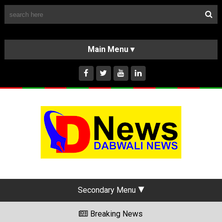
Follow Us
HOME
CLASSIFIEDS
ABOUT US
INSTAGRAM
Secondary Menu
Breaking News