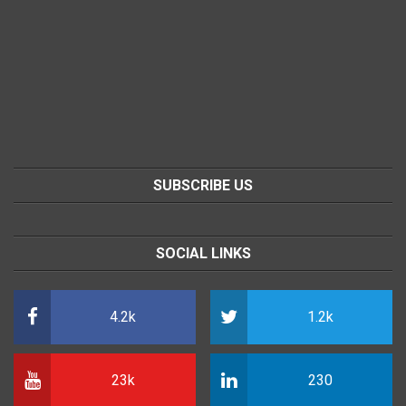
SUBSCRIBE US
SOCIAL LINKS
4.2k
1.2k
23k
230