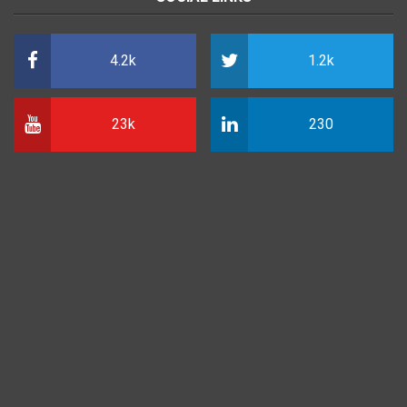
4.2k
1.2k
23k
230