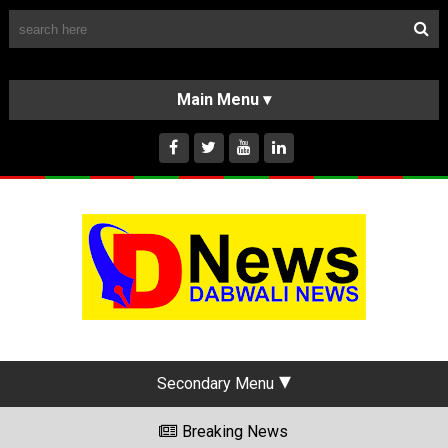
Follow Us
HOME
CLASSIFIEDS
ABOUT US
INSTAGRAM
Secondary Menu
Breaking News