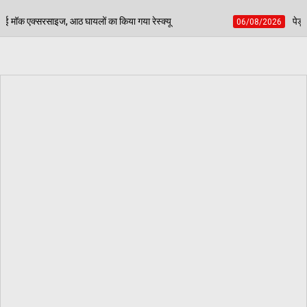
किया गया रेस्क्यू
पेड़ जन्म से मरण तक निभाते हैं साथ, बच्
06/08/2026