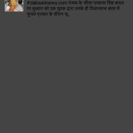
#dabwalinews.com पंजाब के सीएम प्रकाश सिंह बादल
पर बुधवार को एक युवक द्वारा उनके ही विधानसभा क्षेत्र में
चुनाव प्रचार के दौरान जू...