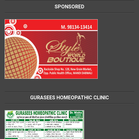
SPONSORED
GURASEES HOMEOPATHIC CLINIC