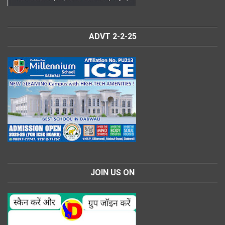
ADVT 2-2-25
JOIN US ON