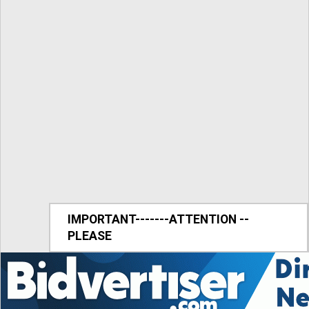
IMPORTANT-------ATTENTION --
PLEASE