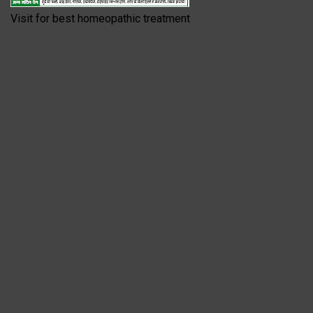
Visit for best homeopathic treatment