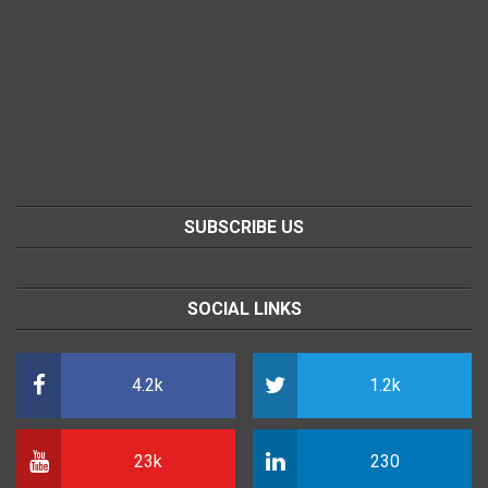
SUBSCRIBE US
SOCIAL LINKS
4.2k
1.2k
23k
230