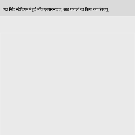
ाइज, आठ घायलों का किया गया रेस्क्यू
पेड़ जन्म से मरण तक 
06/08/2026