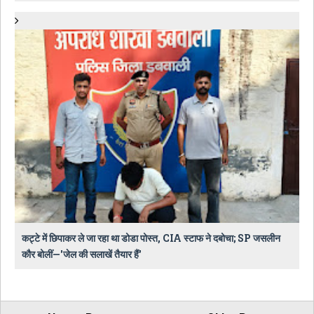
कट्टे में छिपाकर ले जा रहा था डोडा पोस्त, CIA स्टाफ ने दबोचा; SP जसलीन
कौर बोलीं—'जेल की सलाखें तैयार हैं'