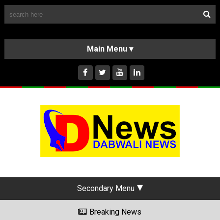
Follow Us
HOME
CLASSIFIEDS
ABOUT US
INSTAGRAM
Secondary Menu
Breaking News