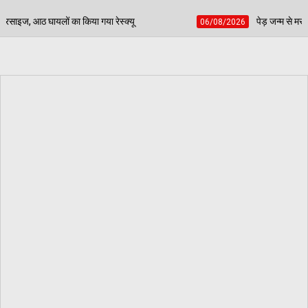
क्यू
पेड़ जन्म से मरण तक निभाते हैं साथ, बच्चों की प्रतिभा
06/08/2026