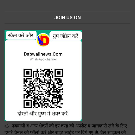
JOIN US ON
👉 डबवाली व अन्य क्षेत्रों की हर तरह की अपडेट व जानकारी लेने के लिए
हमारे चैनल को फॉलो करें और राइट साईड पर दिये गए 🔔 बेल आइकन को