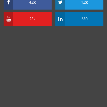
4.2k
1.2k
23k
230