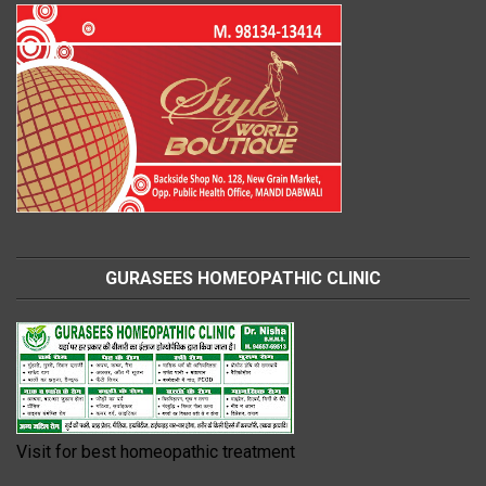
GURASEES HOMEOPATHIC CLINIC
Visit for best homeopathic treatment