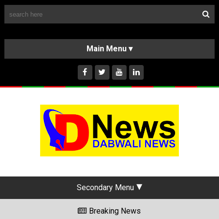
Follow Us
HOME
CLASSIFIEDS
ABOUT US
INSTAGRAM
Secondary Menu
Breaking News