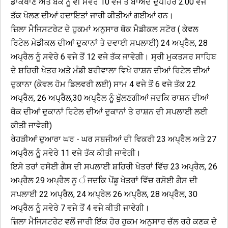
ਡਾਕਖਾਣੇ ਅਤੇ ਬੈਂਕ ਨੂੰ ਵੀ ਸਵੇਰੇ 10 ਵਜੇ ਤੋਂ ਬਾਅਦ ਦੁਪਹਿਰ 2.00 ਵਜੇ
ਤੱਕ ਖੋਲਣ ਦੀਆਂ ਹਦਾਇਤਾਂ ਜਾਰੀ ਕੀਤੀਆਂ ਗਈਆਂ ਹਨ।
ਜ਼ਿਲਾ ਮੈਜਿਸਟਰੇਟ ਦੇ ਹੁਕਮਾਂ ਅਨੁਸਾਰ ਥੋਕ ਮੈਡੀਕਲ ਸਟੋਰ ( ਕੇਵਲ
ਰਿਟੇਲ ਮੇਡੀਕਲ ਦੀਆਂ ਦੁਕਾਨਾਂ ਤੇ ਦਵਾਈ ਸਪਲਾਈ) 24 ਅਪ੍ਰੈਲ, 28
ਅਪ੍ਰੈਲ ਨੂੰ ਸਵੇਰੇ 6 ਵਜੇ ਤੋਂ 12 ਵਜੇ ਤੱਕ ਜਾਵੇਗੀ। ਸ੍ਰੀ ਮੁਕਤਸਰ ਸਾਹਿਬ
ਦੇ ਸ਼ਹਿਰੀ ਖੇਤਰ ਅਤੇ ਮੰਡੀ ਬਰੀਵਾਲਾ ਵਿਖੇ ਰਾਸ਼ਨ ਦੀਆਂ ਰਿਟੇਲ ਦੀਆਂ
ਦੁਕਾਨਾ (ਕੇਵਲ ਹੋਮ ਡਿਲਵਰੀ ਲਈ) ਸਾਮ 4 ਵਜੇ ਤੋਂ 6 ਵਜੇ ਤੱਕ 22
ਅਪ੍ਰੈਲ, 26 ਅਪ੍ਰੈਲ,30 ਅਪ੍ਰੈਲ ਨੂੰ ਖੁੱਲਣਗੀਆਂ ਜਦਕਿ ਰਾਸ਼ਨ ਦੀਆਂ
ਥੋਕ ਦੀਆਂ ਦੁਕਾਨਾਂ ਰਿਟੇਲ ਦੀਆਂ ਦੁਕਾਨਾਂ ਤੇ ਰਾਸ਼ਨ ਦੀ ਸਪਲਾਈ ਲਈ
ਕੀਤੀ ਜਾਵੇਗੀ)
ਰੇਹੜੀਆਂ ਦੁਆਰਾ ਘਰ - ਘਰ ਸਬਜੀਆਂ ਦੀ ਵਿਕਰੀ 23 ਅਪ੍ਰੈਲ ਅਤੇ 27
ਅਪ੍ਰੈਲ ਨੂੰ ਸਵੇਰੇ 11 ਵਜੇ ਤੱਕ ਕੀਤੀ ਜਾਵੇਗੀ।
ਇਸੇ ਤਰਾਂ ਰਸੋਈ ਗੈਸ ਦੀ ਸਪਲਾਈ ਸ਼ਹਿਰੀ ਖੇਤਰਾਂ ਵਿੱਚ 23 ਅਪ੍ਰੈਲ, 26
ਅਪ੍ਰੈਲ 29 ਅਪ੍ਰੈਲ ਨੂ ੰ ਜਦਕਿ ਪੇਂਡੂ ਖੇਤਰਾਂ ਵਿੱਚ ਰਸੋਈ ਗੈਸ ਦੀ
ਸਪਲਾਈ 22 ਅਪ੍ਰੈਲ, 24 ਅਪ੍ਰੇਲ 26 ਅਪ੍ਰੈਲ, 28 ਅਪ੍ਰੈਲ, 30
ਅਪ੍ਰੈਲ ਨੂੰ ਸਵੇਰੇ 7 ਵਜੇ ਤੋਂ 4 ਵਜੇ ਕੀਤੀ ਜਾਵੇਗੀ।
ਜ਼ਿਲਾ ਮੈਜਿਸਟਰੇਟ ਵਲੋਂ ਜਾਰੀ ਇੱਕ ਹੋਰ ਹੁਕਮ ਅਨੁਸਾਰ ਚੱਲ ਰਹੇ ਕਣਕ ਦੇ