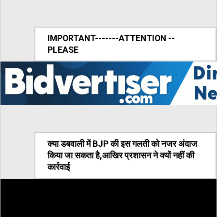
IMPORTANT-------ATTENTION --
PLEASE
क्या डबवाली में BJP की इस गलती को नजर अंदाज
किया जा सकता है,आखिर प्रशासन ने क्यों नहीं की
कार्रवाई