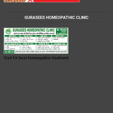
GURASEES HOMEOPATHIC CLINIC
Visit for best homeopathic treatment