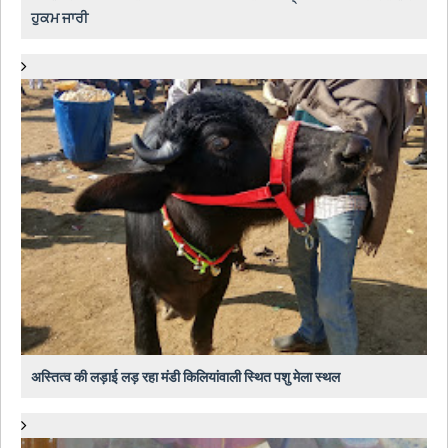
ਹੁਕਮ ਜਾਰੀ
अस्तित्व की लड़ाई लड़ रहा मंडी किलियांवाली स्थित पशु मेला स्थल