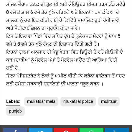
ਸੀਜਣ ਦੌਰਾਨ ਕਣਕ ਦੀ ਤੁਲਾਈ ਲਈ ਕੰਪਿਊਟਰਾਈਜ਼ਡ ਧਰਮ ਕੰਡੇ ਸਵੇਰੇ
8 ਵਜੇ ਤੋਂ ਸ਼ਾਮ 6 ਵਜੇ ਤੱਕ ਖੁੱਲੇ ਰਹਿਣਗੇ ਅਤੇ ਇਹਨਾਂ ਧਰਮ ਕੰਡਿਆਂ ਦੇ
ਮਾਲਕਾਂ ਨੂੰ ਹਦਾਇਤ ਕੀਤੀ ਗਈ ਹੈ ਕਿ ਇੱਥੇ ਸਮਾਜਿਕ ਦੂਰੀ ਰੱਖੀ ਜਾਵੇ
ਅਤੇ ਸੈਨੀਟਾਈਜ਼ੇਸਨ ਦਾ ਪ੍ਰਬੰਧ ਕੀਤਾ ਜਾਵੇ।
ਇਸ ਤੋਂ ਇਲਾਵਾ ਪਿੰਡਾਂ ਵਿੱਚ ਸਥਿਤ ਦੁੱਧ ਦੇ ਕੁਲੈਕਸ਼ਨ ਸੈਂਟਰਾਂ ਨੂੰ ਸ਼ਾਮ 5
ਵਜੇ ਤੋਂ 8 ਵਜੇ ਤੱਕ ਖੁੱਲੇ ਰੱਖਣ ਦੀ ਇਜ਼ਾਜਤ ਦਿੱਤੀ ਗਈ ਹੈ।
ਇਹਨਾਂ ਹੁਕਮਾਂ ਅਨੁਸਾਰ ਹੀ ਪੇਂਡੂ ਖੇਤਰਾਂ ਵਿੱਚ ਡਿਊਟੀ ਦੇ ਰਹੇ ਜੀ.ਓ.ਜੀ ਦੇ
ਕਰਮਚਾਰੀਆਂ ਨੂੰ ਪੈਟਰੋਲ ਪੰਪਾਂ ਤੇ ਪੈਟਰੋਲ ਪਾਉਣ ਦੀ ਆਗਿਆ ਦਿੱਤੀ
ਗਈ ਹੈ।
ਜ਼ਿਲਾ ਮੈਜਿਸਟਰੇਟ ਨੇ ਲੋਕਾਂ ਨੂੰ ਅਪੀਲ ਕੀਤੀ ਕਿ ਕਰੋਨਾ ਵਾਇਰਸ ਤੋਂ ਬਚਣ
ਲਈ ਹਮੇਸ਼ਾਂ ਸਰਕਾਰੀ ਹਦਾਇਤਾਂ ਦੀ ਪਾਲਣਾ ਜਰੂਰ ਕਰਨ ।
Labels:
mukatsar mela
mukatsar police
muktsar
punjab