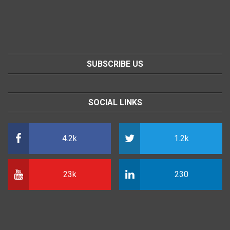
SUBSCRIBE US
SOCIAL LINKS
4.2k
1.2k
23k
230