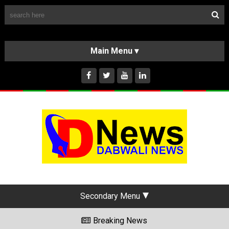
Follow Us
HOME
CLASSIFIEDS
ABOUT US
INSTAGRAM
Secondary Menu
Breaking News