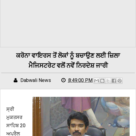
ਕਰੋਨਾ ਵਾਇਰਸ ਤੋਂ ਲੋਕਾਂ ਨੂੰ ਬਚਾਉਣ ਲਈ ਜ਼ਿਲਾ
ਮੈਜਿਸਟਰੇਟ ਵਲੋਂ ਨਵੇਂ ਨਿਰਦੇਸ਼ ਜਾਰੀ
Dabwali News
8:49:00 PM
ਸ੍ਰੀ
ਮੁਕਤਸਰ
ਸਾਹਿਬ 20
ਅਪ੍ਰੈਲ