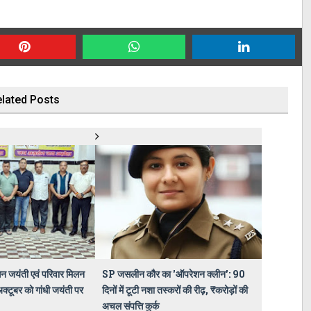
lated Posts
ेन जयंती एवं परिवार मिलन
SP जसलीन कौर का 'ऑपरेशन क्लीन': 90
्टूबर को गांधी जयंती पर
दिनों में टूटी नशा तस्करों की रीढ़, ₹करोड़ों की
अचल संपत्ति कुर्क