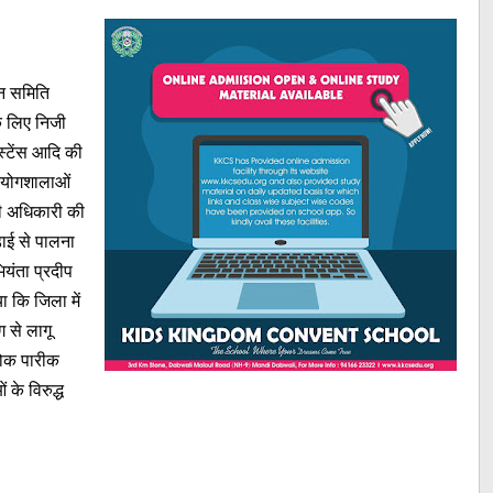
शन समिति
े लिए निजी
िस्टेंस आदि की
्रयोगशालाओं
नी अधिकारी की
़ाई से पालना
यंता प्रदीप
ा कि जिला में
ग से लागू
शोक पारीक
 के विरुद्ध