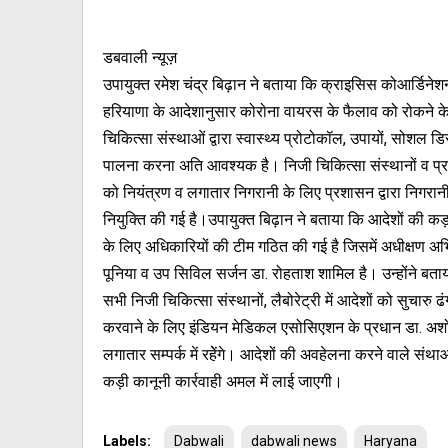
डबवाली न्यूज़
उपायुक्त रमेश चंद्र बिढ़ान ने बताया कि क्राइसिस कोआर्डिने
हरियाणा के आदेशानुसार कोरोना वायरस के फैलाव को रोकने क
चिकित्सा संस्थाओं द्वारा स्वास्थ्य प्रोटोकॉल, उपायों, सोशल ड
पालना करना अति आवश्यक है। निजी चिकित्सा संस्थानों व प
को नियंत्रण व लगातार निगरानी के लिए प्रशासन द्वारा निगरा
नियुक्ति की गई है।उपायुक्त बिढ़ान ने बताया कि आदेशों की कड
के लिए अधिकारियों की टीम गठित की गई है जिसमें अधीक्षण अभि
पूनिया व उप सिविल सर्जन डा. रोहताश शामिल है। उन्होंने बताय
सभी निजी चिकित्सा संस्थानों, लैबोरेट्री में आदेशों को सुचारु ढं
करवाने के लिए इंडियन मेडिकल एसोसिएशन के प्रधान डा. अ
लगातार सम्पर्क में रहेेंगे। आदेशों की अवहेलना करने वाले संथाओं
कड़ी कानूनी कार्रवाही अमल में लाई जाएगी।
Labels:
Dabwali
dabwali news
Haryana