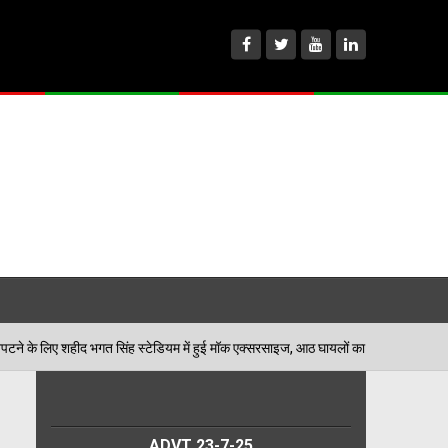
िंह स्टेडियम में हुई मॉक एक्सरसाइज, आठ घायलों का किया गया रेस्क्यू
06/
ADVT 23-7-25