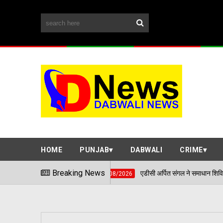
HOME
PUNJAB
DABWALI
CRIME
Breaking News
एडीसी अर्पित संगल ने समाधान शिविर में सुनी आमजन की समस
06/08/2026