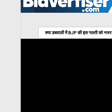
क्या डबवाली में BJP की इस गलती को नजर अ