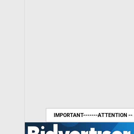
IMPORTANT-------ATTENTION --