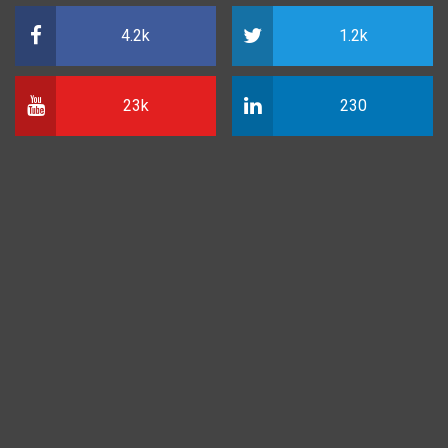
4.2k
1.2k
23k
230