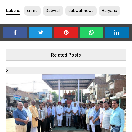
Labels:
crime
Dabwali
dabwali news
Haryana
Related Posts