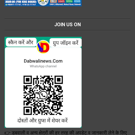
JOIN US ON
👉 डबवाली व अन्य क्षेत्रों की हर तरह की अपडेट व जानकारी लेने के लिए