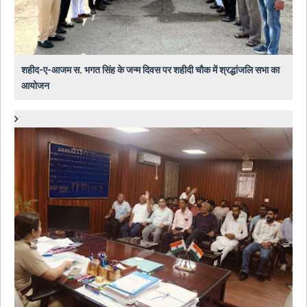
शहीद-ए-आजम स. भगत सिंह के जन्म दिवस पर शहीदी चौक में श्रद्धांजलि सभा का
आयोजन