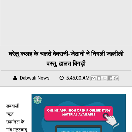
घरेलु कलह के चलते देवरानी-जेठानी ने निगली जहरीली
वस्तु, हालत बिगड़ी
Dabwali News
5:45:00 AM
डबवाली
न्यूज़
उपमंडल के
गांव मट्टदादू