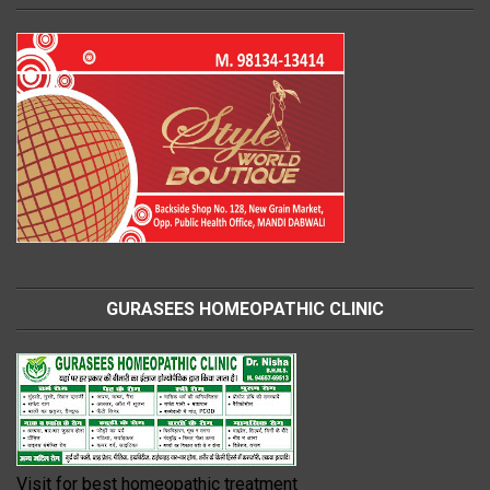
GURASEES HOMEOPATHIC CLINIC
Visit for best homeopathic treatment