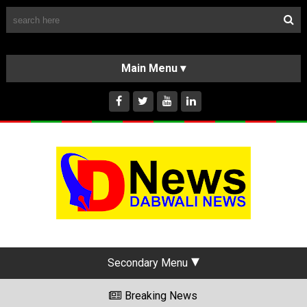
Follow Us
HOME
CLASSIFIEDS
ABOUT US
INSTAGRAM
Secondary Menu
Breaking News