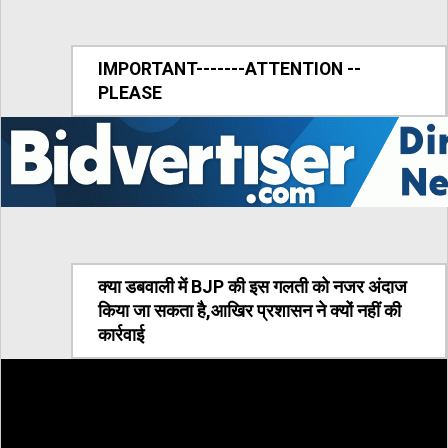
IMPORTANT-------ATTENTION --
PLEASE
क्या डबवाली में BJP की इस गलती को नजर अंदाज
किया जा सकता है,आखिर प्रशासन ने क्यों नहीं की
कार्रवाई