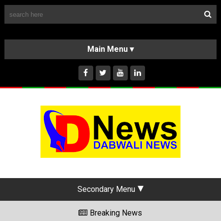
Follow Us
HOME
CLASSIFIEDS
ABOUT US
INSTAGRAM
Secondary Menu
Breaking News