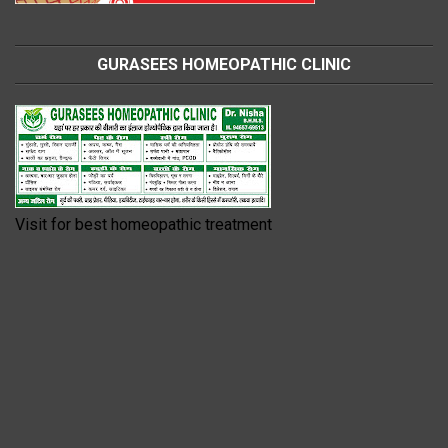
GURASEES HOMEOPATHIC CLINIC
Visit for best homeopathic treatment