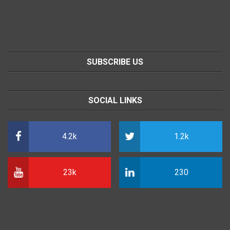
SUBSCRIBE US
SOCIAL LINKS
4.2k
1.2k
23k
230