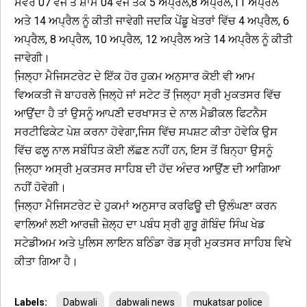
ਸਵੇਰੇ 07 ਵਜੇ ਤੋਂ ਸ਼ਾਮ 04 ਵਜੇ ਤੱਕ 5 ਅਪ੍ਰੈਲ,8 ਅਪ੍ਰੈਲ,11 ਅਪ੍ਰੈਲ
ਅਤੇ 14 ਅਪ੍ਰੈਲ ਨੂੰ ਕੀਤੀ ਜਾਵੇਗੀ ਜਦਕਿ ਪੇਂਡੂ ਖੇਤਰਾਂ ਵਿੱਚ 4 ਅਪ੍ਰੈਲ, 6
ਅਪ੍ਰੈਲ, 8 ਅਪ੍ਰੈਲ, 10 ਅਪ੍ਰੈਲ, 12 ਅਪ੍ਰੈਲ ਅਤੇ 14 ਅਪ੍ਰੈਲ ਨੂੰ ਕੀਤੀ
ਜਾਵੇਗੀ।
ਜਿ਼ਲ੍ਹਾ ਮੈਜਿਸਟਰੇਟ ਦੇ ਇੱਕ ਹੋਰ ਹੁਕਮ ਅਨੁਸਾਰ ਕੋਈ ਵੀ ਆਮ
ਵਿਅਕਤੀ ਜੋ ਬਾਹਰਲੇ ਜਿ਼ਲ੍ਹੇ ਜਾਂ ਸਟੇਟ ਤੋਂ ਜਿ਼ਲ੍ਹਾ ਸ੍ਰੀ ਮੁਕਤਸਰ ਵਿੱਚ
ਆਉਂਦਾ ਹੈ ਤਾਂ ਉਸਨੂੰ ਆਪਣੀ ਦਰਖਾਸਤ ਦੇ ਨਾਲ ਮੈਡੀਕਲ ਫਿਟਨੈਸ
ਸਰਟੀਫਿਕੇਟ ਪੇਸ਼ ਕਰਨਾ ਹੋਵੇਗਾ,ਜਿਸ ਵਿੱਚ ਸਪਸ਼ਟ ਕੀਤਾ ਹੋਵੇਕਿ ਉਸ
ਵਿੱਚ ਫਲੂ ਨਾਲ ਸਬੰਧਿਤ ਕੋਈ ਲੱਛਣ ਨਹੀਂ ਹਨ, ਇਸ ਤੋਂ ਬਿਨ੍ਹਾ ਉਸਨੂੰ
ਜਿ਼ਲ੍ਹਾ ਅਸ੍ਰੀ ਮੁਕਤਸਰ ਸਾਹਿਬ ਦੀ ਹੱਦ ਅੰਦਰ ਆਉਂਣ ਦੀ ਆਗਿਆ
ਨਹੀਂ ਹੋਵੇਗੀ।
ਜਿ਼ਲ੍ਹਾ ਮੈਜਿਸਟਰੇਟ ਦੇ ਹੁਕਮਾਂ ਅਨੁਸਾਰ ਕਰਫਿਊ ਦੀ ਉਲੰਘਣਾ ਕਰਨ
ਵਾਲਿਆਂ ਲਈ ਆਰਜ਼ੀ ਜ਼ੇਲ੍ਹ ਦਾ ਪਬੰਧ ਸ੍ਰੀ ਗੁਰੂ ਗੋਬਿੰਦ ਸਿੰਘ ਖੇਡ
ਸਟੇਡੀਅਮ ਅਤੇ ਪੁਲਿਸ ਲਾਇਨ ਬਠਿੰਡਾ ਰੋਡ ਸ੍ਰੀ ਮੁਕਤਸਰ ਸਾਹਿਬ ਵਿਖੇ
ਕੀਤਾ ਗਿਆ ਹੈ।
Labels:
Dabwali
dabwali news
mukatsar police