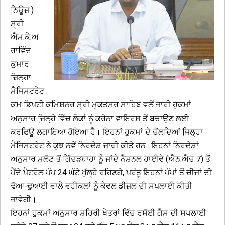
ਨਿਊਜ਼ )
ਸ੍ਰੀ
ਐਮ.ਕੇ.ਅ
ਰਾਵਿੰਦ
ਕੁਮਾਰ
ਜ਼ਿਲ੍ਹਾ
ਮੈਜਿਸਟਰੇਟ
ਕਮ ਡਿਪਟੀ ਕਮਿਸ਼ਨਰ ਸ੍ਰੀ ਮੁਕਤਸਰ ਸਾਹਿਬ ਵਲੋਂ ਜਾਰੀ ਹੁਕਮਾਂ
ਅਨੁਸਾਰ ਜਿ਼ਲ੍ਹੇ ਵਿੱਚ ਲੋਕਾਂ ਨੂੰ ਕਰੋਨਾ ਵਾਇਰਸ ਤੋਂ ਬਚਾਉਣ ਲਈ
ਕਰਫਿਊ ਲਗਾਇਆ ਹੋਇਆ ਹੈ। ਇਹਨਾਂ ਹੁਕਮਾਂ ਦੇ ਚੱਲਦਿਆਂ ਜਿ਼ਲ੍ਹਾ
ਮੈਜਿਸਟਰੇਟ ਨੇ ਕੁਝ ਨਵੇਂ ਨਿਰਦੇਸ਼ ਜਾਰੀ ਕੀਤੇ ਹਨ।ਇਹਨਾਂ ਨਿਰਦੇਸ਼ਾਂ
ਅਨੁਸਾਰ ਮਲੋਟ ਤੋਂ ਗਿੱਦੜਬਾਹਾ ਨੂੰ ਜਾਂਦੇ ਨੈਸ਼ਨਲ ਹਾਈਵੇ (ਐਨ.ਐਚ 7) ਤੋਂ
ਪੈਂਦੇ ਪੈਟਰੋਲ ਪੰਪ 24 ਘੰਟੇ ਖੁੱਲ੍ਹੇ ਰਹਿਣਗੇ, ਪਰੰਤੂ ਇਹਨਾਂ ਪੰਪਾਂ ਤੋਂ ਚੀਜਾਂ ਦੀ
ਢੋਆ-ਢੁਆਈ ਵਾਲੇ ਵਹੀਕਲਾਂ ਨੂੰ ਕੇਵਲ ਡੀਜ਼ਲ ਦੀ ਸਪਲਾਈ ਕੀਤੀ
ਜਾਵੇਗੀ।
ਇਹਨਾਂ ਹੁਕਮਾਂ ਅਨੁਸਾਰ ਸ਼ਹਿਰੀ ਖੇਤਰਾਂ ਵਿੱਚ ਰਸੋਈ ਗੈਸ ਦੀ ਸਪਲਾਈ