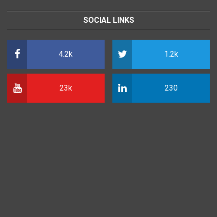
SOCIAL LINKS
4.2k
1.2k
23k
230