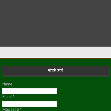
संपर्क फ़ॉर्म
Name
Email
*
Message
*