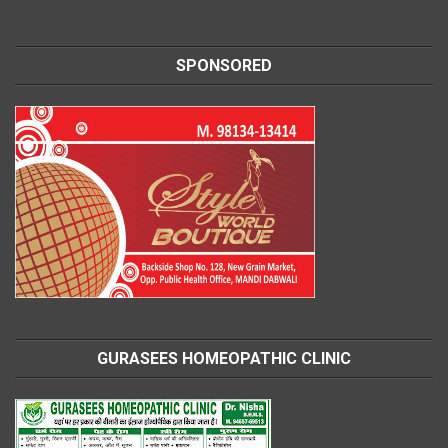
SPONSORED
GURASEES HOMEOPATHIC CLINIC