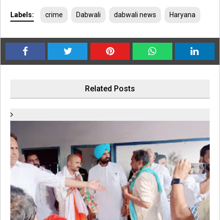
Labels:
crime
Dabwali
dabwali news
Haryana
Related Posts