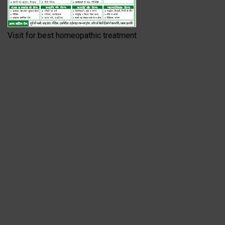
Visit for best homeopathic treatment