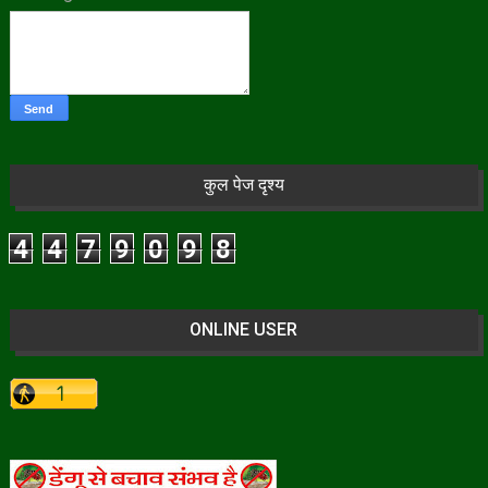
कुल पेज दृश्य
4
4
7
9
0
9
8
ONLINE USER