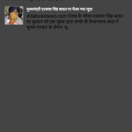
मुख्यमंत्री प्रकाश सिंह बादल पर फेंका गया जूता
#dabwalinews.com पंजाब के सीएम प्रकाश सिंह बादल
पर बुधवार को एक युवक द्वारा उनके ही विधानसभा क्षेत्र में
चुनाव प्रचार के दौरान जू...