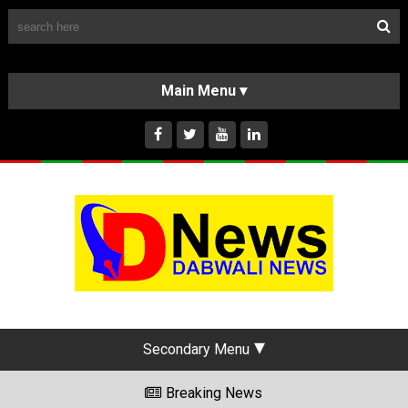
Follow Us
HOME
CLASSIFIEDS
ABOUT US
INSTAGRAM
Secondary Menu
Breaking News