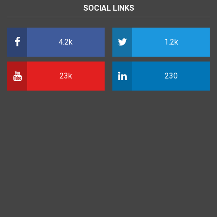
SOCIAL LINKS
4.2k
1.2k
23k
230