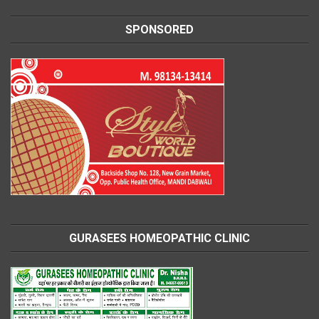
SPONSORED
GURASEES HOMEOPATHIC CLINIC