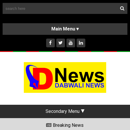
Follow Us
HOME
CLASSIFIEDS
ABOUT US
INSTAGRAM
Secondary Menu
Breaking News