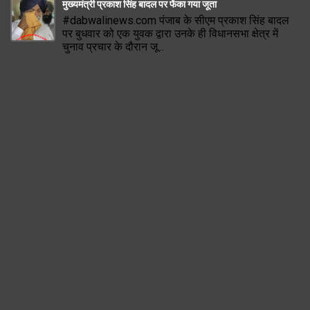
मुख्यमंत्री प्रकाश सिंह बादल पर फेंका गया जूता
#dabwalinews.com पंजाब के सीएम प्रकाश सिंह बादल
पर बुधवार को एक युवक द्वारा उनके ही विधानसभा क्षेत्र में
चुनाव प्रचार के दौरान जू...