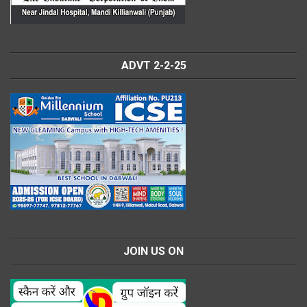
ADVT 2-2-25
JOIN US ON