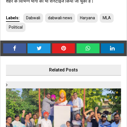
शहर के विभिन्न भागों को भी सेनेटाइज किया जा चुका है।
Labels:
Dabwali
dabwali news
Haryana
MLA
Political
Related Posts