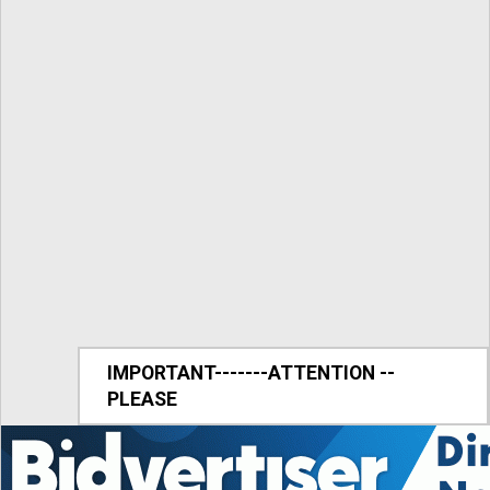
IMPORTANT-------ATTENTION --
PLEASE