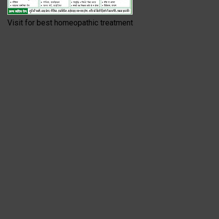
Visit for best homeopathic treatment