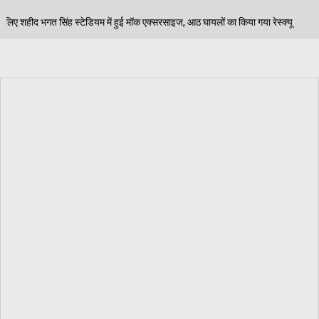
हुई मॉक एक्सरसाइज, आठ घायलों का किया गया रेस्क्यू
पेड़ ज
06/08/2026