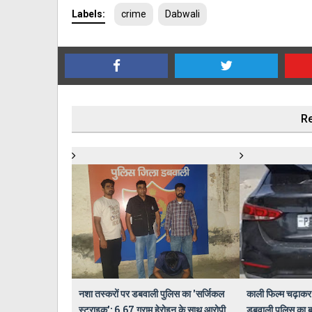
Labels:
crime
Dabwali
Re
नशा तस्करों पर डबवाली पुलिस का 'सर्जिकल
काली फिल्म चढ़ाकर 
स्ट्राइक': 6.67 ग्राम हेरोइन के साथ आरोपी
डबवाली पुलिस का बड