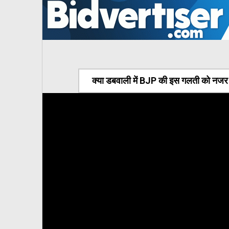
क्या डबवाली में BJP की इस गलती को नजर अ