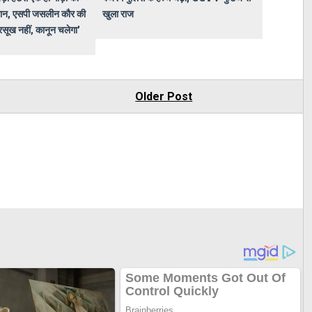
न, एसपी जसलीन कौर की
खुला राज
सूख नहीं, कानून चलेगा'
Older Post