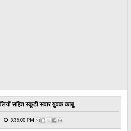
लियों सहित स्कूटी सवार युवक काबू
3:36:00 PM