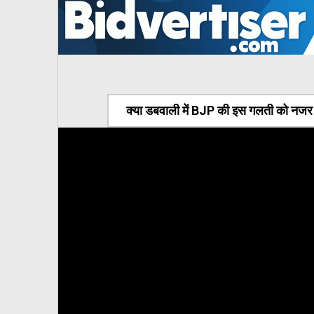
क्या डबवाली में BJP की इस गलती को नजर अ