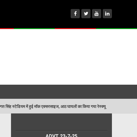
मॉक एक्सरसाइज, आठ घायलों का किया गया रेस्क्यू
पेड़ जन्म
06/08/2026
ADVT 23-7-25