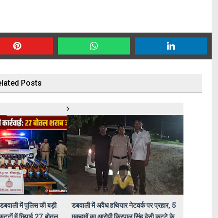
lated Posts
बवाली में पुलिस की बड़ी
डबवाली में अवैध हथियार नेटवर्क पर प्रहार, 5
कट्टों में छिपाई 27 बोतल
मुकदमों का आरोपी किरपाल सिंह देसी कट्टे के