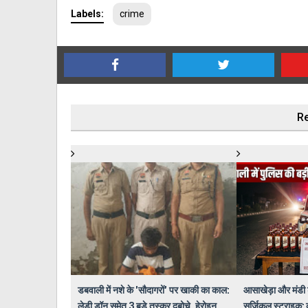
Labels:
crime
Re
डबवाली में नशे के 'सौदागरों' पर खाकी का काल:
आसाखेड़ा और मंडी ड
लेडी डॉन समेत 3 बड़े तस्कर दबोचे, हेरोइन
सर्जिकल स्ट्राइक: 