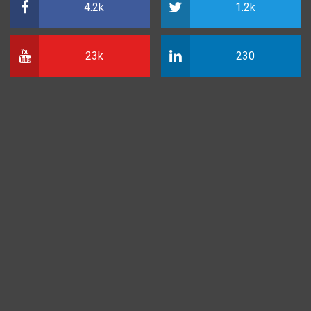
4.2k
1.2k
23k
230