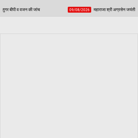
महाराजा श्री अग्रसेन जयंती के अवसर पर होगा विशाल जागरण - संस्था के 
09/08/2026