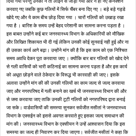
दिया गया परन्तु उनको न तो लाइन से जोड़ा गया और न ही नए कनेक्शन
करवाए गए जबकि कुछ गलियों में सिर्फ चैंबर बना दिए गए । बड़े बड़े गड्डे
खोदे गए और ये काम बीच छोड़ दिया गया । चारों गलियों को उखाड़ रखा
गया है । बारिश के समय उन्हें बेहद परेशानी का सामना करना पड़ता है ।
इस बाबत उन्होंने कई बार जनस्वास्थ्य विभाग के अधिकारियों को मौखिक
और लिखित शिकायत भी दी गई लेकिन उनकी कोई सुनवाई नही हुई और ना
ही उसका कार्य आगे बढ़ा। उन्होंने मांग की है कि इस काम को एक निश्चित
समय अवधि देकर पूरा करवाया जाए । क्योंकि बार बार गलियों को खोद देने
से गली वासियों को भारी कठिनाई का सामना करना पड़ता है और इस कार्य
को अधूरा छोड़ने वाले ठेकेदार के विरूद्ध भी कारवाही की जाए। इसके
अलावा उन्होंने मांग की की उनकी गलियों का काम जल्द से जल्द करवाया
जाए और नगरपरिषद में गली बनाने का खर्च भी जनस्वास्थ्य विभाग की और
से जमा करवाया जाए ताकि उनकी टूटी गलियों को नगरपरिषद द्वारा बनाई
जा सके। वार्डवासियों की समस्या सुनकर सर्वजीत मसीतां ने जनस्वास्थ्य
विभाग के एक्सईन को इससे अवगत करवाते हुए इसका जल्द समाधान की
मांग की। जनस्वास्थ्य विभाग के एक्सीयन ने उन्हें आश्वासन दिया कि इस
समस्या का जल्द ही निवारण कर दिया जाएगा। सर्वजीत मसीतां ने कहा कि