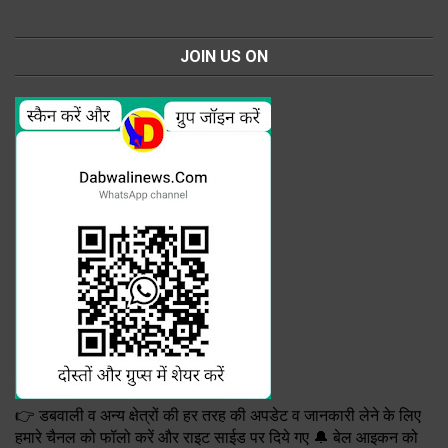
JOIN US ON
👉 डबवाली व अन्य क्षेत्रों की हर तरह की अपडेट व जानकारी लेने के लिए
हमारे चैनल को फॉलो करें और राइट साईड पर दिये गए 🔔 बेल आइकन को