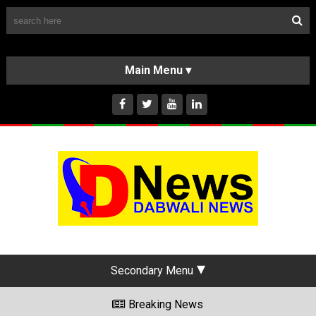
Follow Us
HOME
CLASSIFIEDS
ABOUT US
INSTAGRAM
Secondary Menu
Breaking News