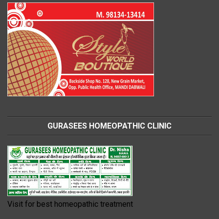
GURASEES HOMEOPATHIC CLINIC
Visit for best homeopathic treatment