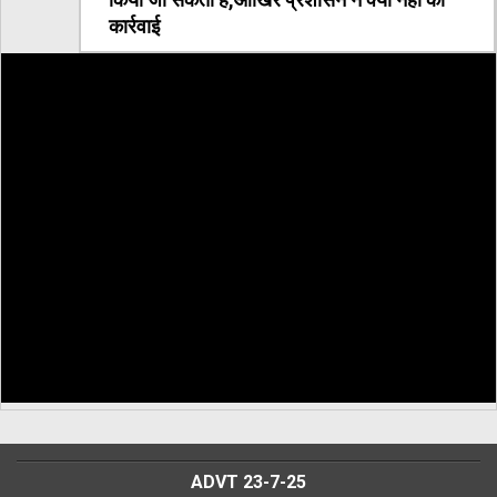
किया जा सकता है,आखिर प्रशासन ने क्यों नहीं की
कार्रवाई
ADVT 23-7-25