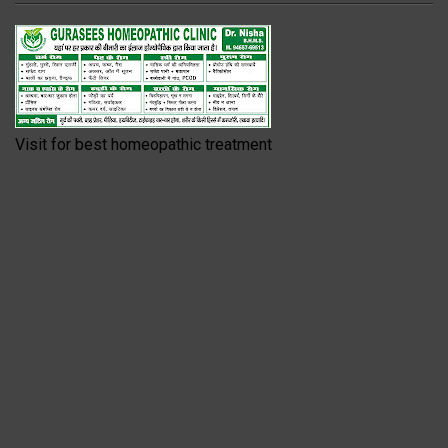
Visit for best homeopathic treatment