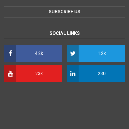
SUBSCRIBE US
SOCIAL LINKS
4.2k
1.2k
23k
230