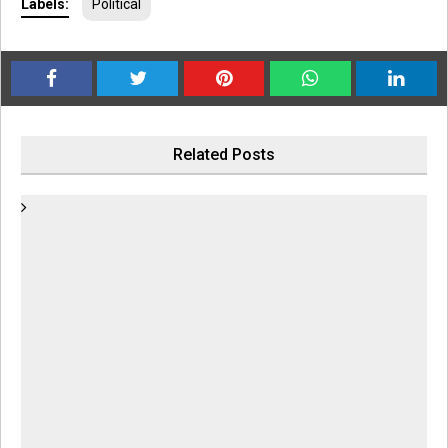
Labels:
Political
Related Posts