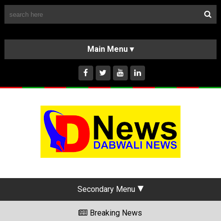
Follow Us
HOME
CLASSIFIEDS
ABOUT US
INSTAGRAM
Secondary Menu
Breaking News