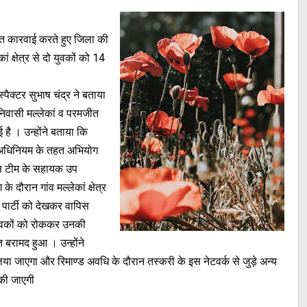
हत कारवाई करते हुए जिला की
 क्षेत्र से दो युवकों को 14
्पैक्टर सुभाष चंद्र ने बताया
निवासी मल्लेकां व परमजीत
ई है । उन्होंने बताया कि
थ अधिनियम के तहत अभियोग
लिस टीम के सहायक उप
े दौरान गांव मल्लेकां क्षेत्र
स पार्टी को देखकर वापिस
युवकों को रोककर उनकी
 बरामद हुआ । उन्होंने
या जाएगा और रिमाण्ड अवधि के दौरान तस्करी के इस नेटवर्क से जुड़े अन्य
 की जाएगी