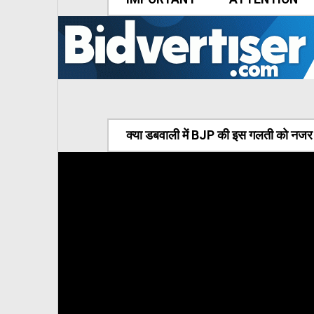
क्या डबवाली में BJP की इस गलती को नजर अ