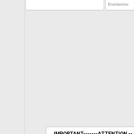
IMPORTANT-------ATTENTION --