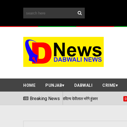
HOME
PUNJAB
DABWALI
CRIME
 रामपाल माजरा और आदित्य देवीलाल भरेंगे हुंकार
Breaking News
डबवाली के
04/08/2026