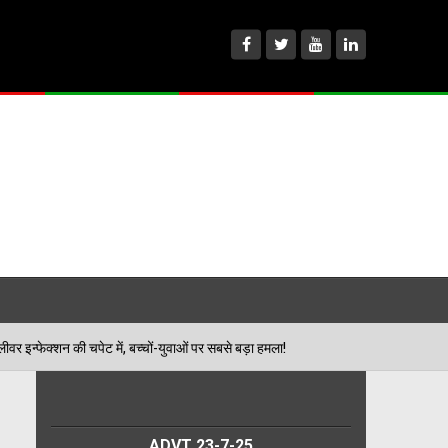
, बच्चों-युवाओं पर सबसे बड़ा हमला!
मूसेवाला के पिता की ला
04/08/2026
ADVT 23-7-25