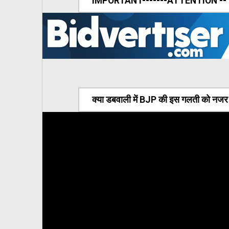
IMPORTANT-------ATTENTION --
क्या डबवाली में BJP की इस गलती को नजर अ