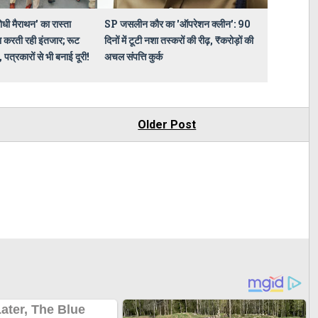
ोधी मैराथन' का रास्ता
SP जसलीन कौर का 'ऑपरेशन क्लीन': 90
 करती रही इंतजार; रूट
दिनों में टूटी नशा तस्करों की रीढ़, ₹करोड़ों की
 पत्रकारों से भी बनाई दूरी!
अचल संपत्ति कुर्क
Older Post