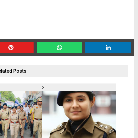
lated Posts