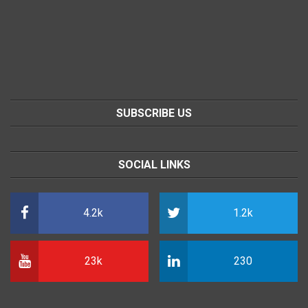
SUBSCRIBE US
SOCIAL LINKS
4.2k
1.2k
23k
230