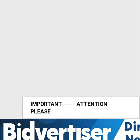
IMPORTANT-------ATTENTION --
PLEASE