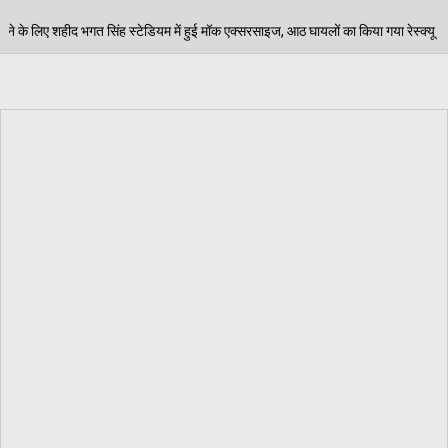
 हुई मॉक एक्सरसाइज, आठ घायलों का किया गया रेस्क्यू
पेड़
06/08/2026