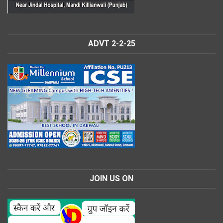
ADVT 2-2-25
JOIN US ON