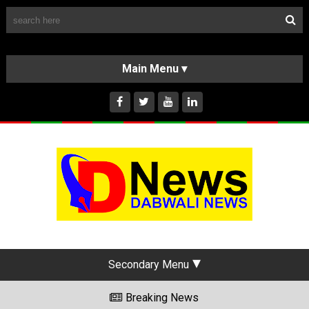
Follow Us
HOME
CLASSIFIEDS
ABOUT US
INSTAGRAM
Secondary Menu
Breaking News