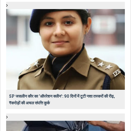
SP जसलीन कौर का 'ऑपरेशन क्लीन': 90 दिनों में टूटी नशा तस्करों की रीढ़,
₹करोड़ों की अचल संपत्ति कुर्क