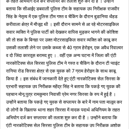
के तहत अभियोग दर्ज कर सप्लायर की तलाश शुरु कर दी है । उन्होंने
बताया कि सीआईए डबवाली पुलिस टीम के सहायक उप निरीक्षक राजवीर
सिंह के नेतृत्व में एक पुलिस टीम गश्त व चैकिंग के दौरान बुडानिया थैहड
करीवाला क्षेत्र में मौजूद थी । इसी दौरान सामने से आ रहे मोटरसाइकिल
सवार व्यक्ति ने पुलिस पार्टी को देखकर वापिस मुड़कर भागने की कोशिश
की तो शक के बिनहा पर उक्त मोटरसाइकिल सवार व्यक्ति को काबू कर
उसकी तलाशी लेने पर उसके कब्जा से 40 ग्राम हेरोइन, एक अवैध रिवाल्वर
व दो जिंदा कारतूस बरामद हुए । . वहीं एक अन्य घटना में जिला की एंटी
नारकोटिक्स सेल सिरसा पुलिस टीम ने गस्त व चैकिंग के दौरान टी प्वाइंट
रानिया रोड सिरसा क्षेत्र से एक युवक को 7 ग्राम हेरोइन के साथ काबू
किया है । इस संबंध में जानकारी देते हुए एंटी नारकोटिक्स सेल सिरसा के
प्रभारी सहायक उप निरीक्षक महेंद्र सिंह ने बताया कि पकड़े गए युवक की
पहचान मोनू पुत्र रामकुमार निवासी प्रेम नगर सिरसा के रुप में हुई है ।
उन्होंने बताया कि पकड़े गए युवक से सप्लायर के बारे में नाम पता मालूम कर
दो लोगों के खिलाफ थाना शहर सिरसा में मादक पदार्थ अधिनियम के तहत
अभियोग दर्ज कर सप्लायर की तलाश शुरु कर दी है । उन्होंने बताया कि
एंटी नारकोटिक्स सेल सिरसा पुलिस टीम के सहायक उप निरीक्षक अशोक