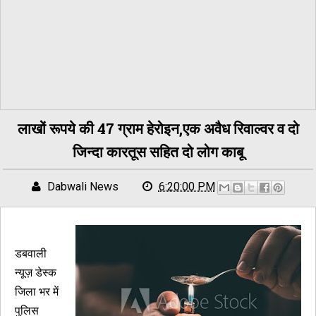
लाखों रूपये की 47 ग्राम हेरोइन,एक अवैध रिवाल्वर व दो
जिन्दा कारतूस सहित दो लोग काबू
Dabwali News
6:20:00 PM
डबवाली
न्यूज़ डेस्क
जिला भर में
पुलिस