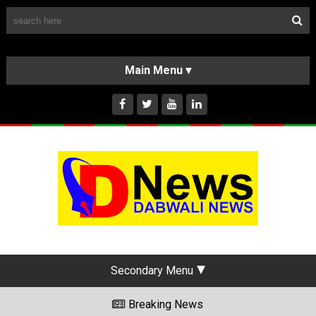
Follow Us
HOME
CLASSIFIEDS
ABOUT US
INSTAGRAM
Secondary Menu
Breaking News