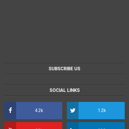
SUBSCRIBE US
SOCIAL LINKS
4.2k
1.2k