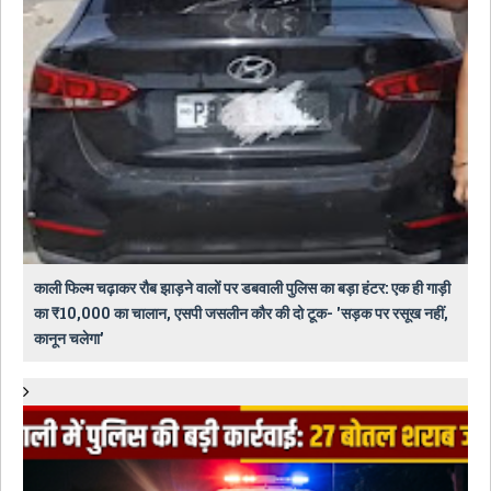
काली फिल्म चढ़ाकर रौब झाड़ने वालों पर डबवाली पुलिस का बड़ा हंटर: एक ही गाड़ी
का ₹10,000 का चालान, एसपी जसलीन कौर की दो टूक- 'सड़क पर रसूख नहीं,
कानून चलेगा'