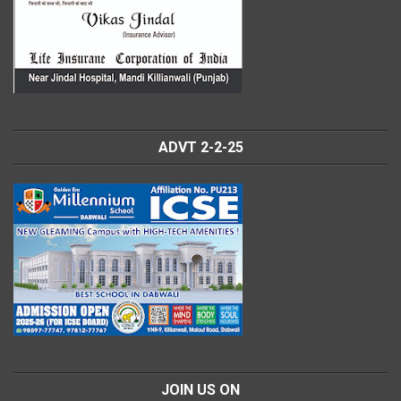
ADVT 2-2-25
JOIN US ON