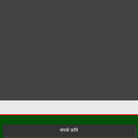
संपर्क फ़ॉर्म