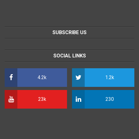
SUBSCRIBE US
SOCIAL LINKS
4.2k
1.2k
23k
230