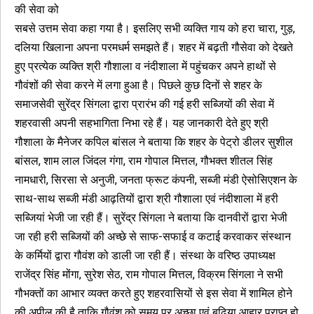
की सेवा को
सबसे उत्तम सेवा कहा गया है। इसलिए सभी व्यक्ति गाय को हरा चारा, गुड़,
दलिया खिलाना अपना परमधर्म समझते हैं। शहर में बढ़ती गौसेवा को देखते
हुए प्रत्येक व्यक्ति श्री गौशाला व नंदीशाला में पहुंचकर अपने हाथों से
गौवंशों की सेवा करने में लगा हुआ है। पिछले कुछ दिनों से शहर के
समाजसेवी सुरेंद्र सिंगला द्वारा प्रारंभ की गई हरी सब्जियों की सेवा में
शहरवासी अपनी सहभागिता निभा रहे हैं। यह जानकारी देते हुए श्री
गौशाला के मैनेजर कपिल बांसल ने बताया कि शहर के पेट्रो डीलर सुशील
बांसल, शाम लाल जिंदल गंगा, राम गोपाल मित्तल, गौभक्त शीतल सिंह
नामधारी, सिरसा से अनुजी, जनता फ्रूट कंपनी, सब्जी मंडी ऐसोसिएशन के
साथ-साथ सब्जी मंडी आढ़तियों द्वारा श्री गौशाला एवं नंदीशाला में हरी
सब्जियां भेजी जा रही हैं। सुरेंद्र सिंगला ने बताया कि दानवीरों द्वारा भेजी
जा रही हरी सब्जियों की अच्छे से साफ-सफाई व कटाई करवाकर संस्थान
के कर्मियों द्वारा गौवंश को डाली जा रही हैं। संस्था के वरिष्ठ उपाध्यक्ष
राजेंद्र सिंह मोंगा, सुरेश सेठ, राम गोपाल मित्तल, विक्रम सिंगला ने सभी
गौभक्तों का आभार व्यक्त करते हुए शहरवासियों से इस सेवा में शामिल होने
की अपील की है ताकि गौवंश को समय पर अच्छा एवं बढिय़ा आहार प्राप्त हो