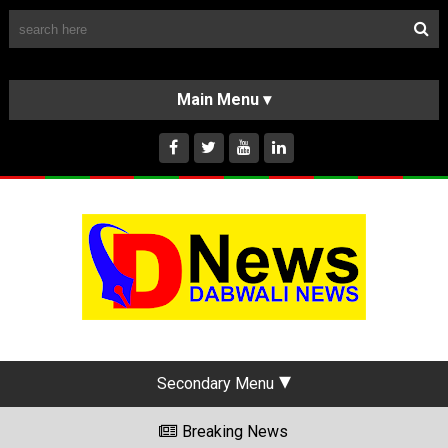
Follow Us
HOME
CLASSIFIEDS
ABOUT US
INSTAGRAM
Secondary Menu
Breaking News