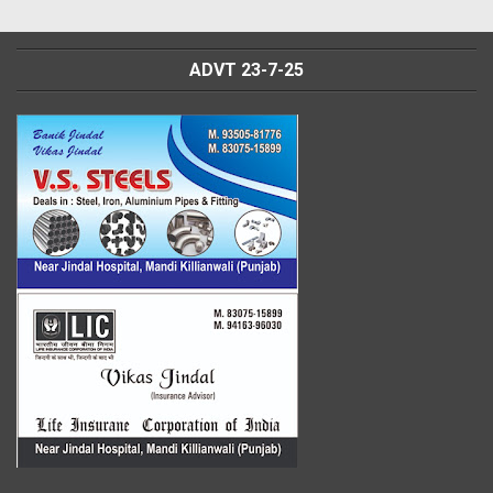
ADVT 23-7-25