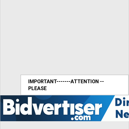
IMPORTANT-------ATTENTION --
PLEASE