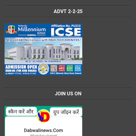
ADVT 2-2-25
JOIN US ON